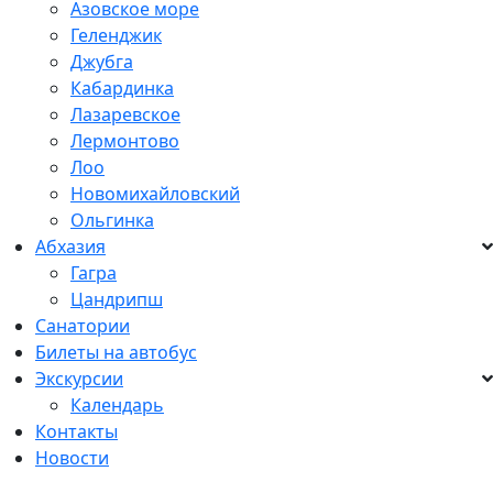
Азовское море
Геленджик
Джубга
Кабардинка
Лазаревское
Лермонтово
Лоо
Новомихайловский
Ольгинка
Абхазия
Гагра
Цандрипш
Санатории
Билеты на автобус
Экскурсии
Календарь
Контакты
Новости