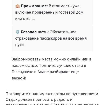
🏨 Проживание:
В стоимость уже
включен проверенный гостевой дом
или отель.
🛡️ Безопасность:
Обязательное
страхование пассажиров на всё время
пути.
Забронировать места можно онлайн или в
нашем офисе. Помните: лучшие отели в
Геленджике и Анапе разбирают еще
весной!
Поговорите с нашим экспертом по путешествиям
Отдых должен приносить радость и
положительные эмоции? Это так! И наша дружная