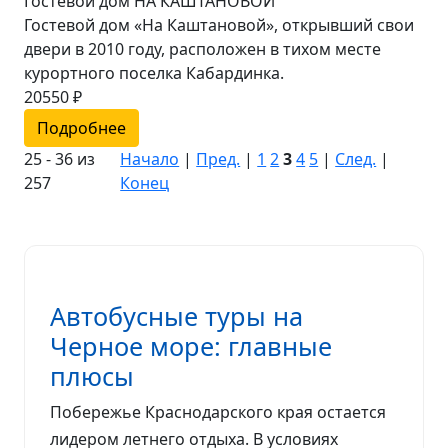
Гостевой дом НА КАШТАНОВОЙ
Гостевой дом «На Каштановой», открывший свои
двери в 2010 году, расположен в тихом месте
курортного поселка Кабардинка.
20550 ₽
Подробнее
25 - 36 из
Начало
|
Пред.
|
1
2
3
4
5
|
След.
|
257
Конец
Автобусные туры на
Черное море: главные
плюсы
Побережье Краснодарского края остается
лидером летнего отдыха. В условиях