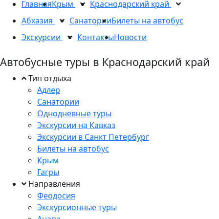
Главная
Крым
Краснодарский край
Абхазия
Санатории
Билеты на автобус
Экскурсии
Контакты
Новости
Автобусные туры в Краснодарский край
Тип отдыха
Адлер
Санатории
Однодневные туры
Экскурсии на Кавказ
Экскурсии в Санкт Петербург
Билеты на автобус
Крым
Гагры
Направления
Феодосия
Экскурсионные туры