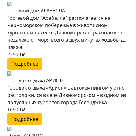
Гостевой дом АРАБЕЛЛА
Гостевой дом "Арабелла" располагается на
Черноморском побережье в живописном
курортном поселке Дивноморское, расположен
недалеко от моря всего в двух минутах ходьбы до
пляжа
22500 ₽
Подробнее
Городок отдыха АРИОН
Городок отдыха «Арион» с автокемпингом уютно
расположился в селе Дивноморском – в одном из
популярных курортов города Геленджика.
16900 ₽
Подробнее
Отель КОZМОС