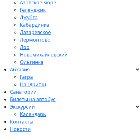
Азовское море
Геленджик
Джубга
Кабардинка
Лазаревское
Лермонтово
Лоо
Новомихайловский
Ольгинка
Абхазия
Гагра
Цандрипш
Санатории
Билеты на автобус
Экскурсии
Календарь
Контакты
Новости