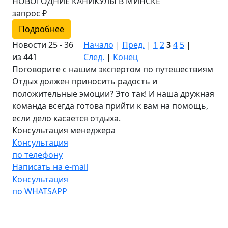
НОВОГОДНИЕ КАНИКУЛЫ В МИНСКЕ
запрос ₽
Подробнее
Новости 25 - 36
Начало
|
Пред.
|
1
2
3
4
5
|
из 441
След.
|
Конец
Поговорите с нашим экспертом по путешествиям
Отдых должен приносить радость и
положительные эмоции? Это так! И наша дружная
команда всегда готова прийти к вам на помощь,
если дело касается отдыха.
Консультация менеджера
Консультация
по телефону
Написать на e-mail
Консультация
по WHATSAPP