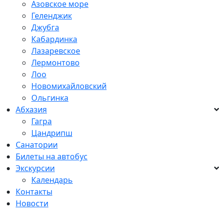
Азовское море
Геленджик
Джубга
Кабардинка
Лазаревское
Лермонтово
Лоо
Новомихайловский
Ольгинка
Абхазия
Гагра
Цандрипш
Санатории
Билеты на автобус
Экскурсии
Календарь
Контакты
Новости