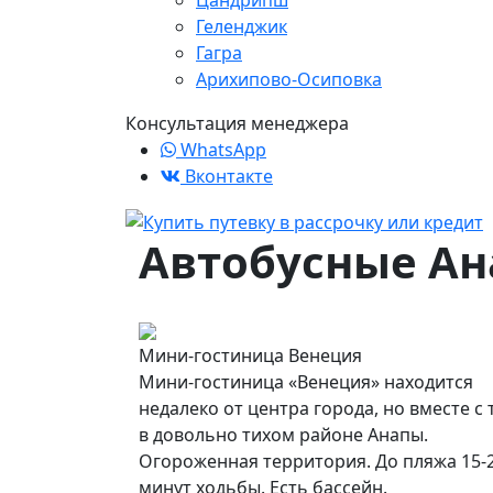
Цандрипш
Геленджик
Гагра
Арихипово-Осиповка
Консультация менеджера
WhatsApp
Вконтакте
Автобусные Ан
Мини-гостиница Венеция
Мини-гостиница «Венеция» находится
недалеко от центра города, но вместе с 
в довольно тихом районе Анапы.
Огороженная территория. До пляжа 15-
минут ходьбы. Есть бассейн.