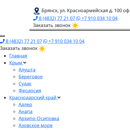
Брянск, ул. Красноармейская д. 100 оф
8 (4832) 77 21 07
+7 910 034 10 04
Заказать звонок
8 (4832) 77 21 07
+7 910 034 10 04
Заказать звонок
Главная
Крым
Алушта
Береговое
Судак
Феодосия
Краснодарский край
Адлер
Анапа
Архипо-Осиповка
Азовское море