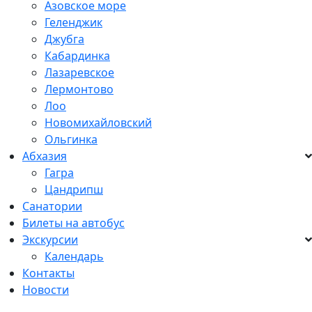
Азовское море
Геленджик
Джубга
Кабардинка
Лазаревское
Лермонтово
Лоо
Новомихайловский
Ольгинка
Абхазия
Гагра
Цандрипш
Санатории
Билеты на автобус
Экскурсии
Календарь
Контакты
Новости