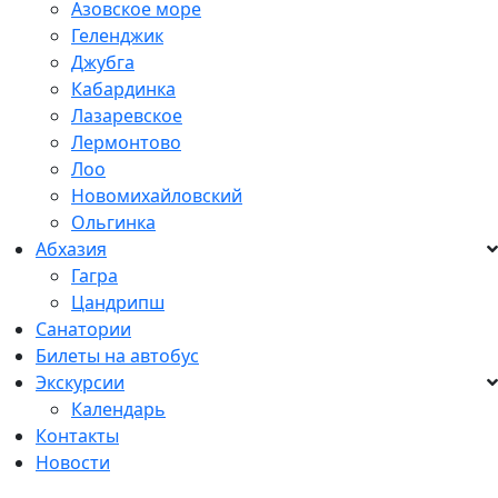
Азовское море
Геленджик
Джубга
Кабардинка
Лазаревское
Лермонтово
Лоо
Новомихайловский
Ольгинка
Абхазия
Гагра
Цандрипш
Санатории
Билеты на автобус
Экскурсии
Календарь
Контакты
Новости