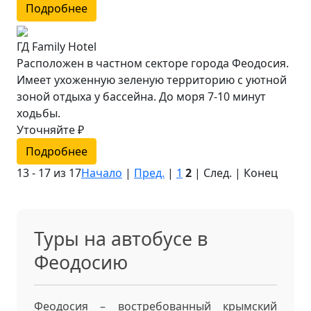
Подробнее
ГД Family Hotel
Расположен в частном секторе города Феодосия.
Имеет ухоженную зеленую территорию с уютной
зоной отдыха у бассейна. До моря 7-10 минут
ходьбы.
Уточняйте ₽
Подробнее
13 - 17 из 17
Начало
|
Пред.
|
1
2
| След. | Конец
Туры на автобусе в
Феодосию
Феодосия – востребованный крымский