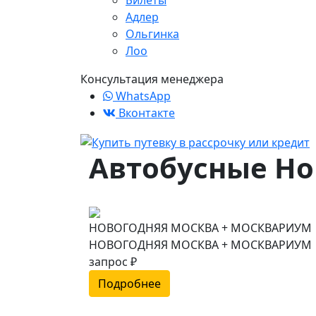
Билеты
Адлер
Ольгинка
Лоо
Консультация менеджера
WhatsApp
Вконтакте
Автобусные Но
НОВОГОДНЯЯ МОСКВА + МОСКВАРИУМ
НОВОГОДНЯЯ МОСКВА + МОСКВАРИУМ
запрос ₽
Подробнее