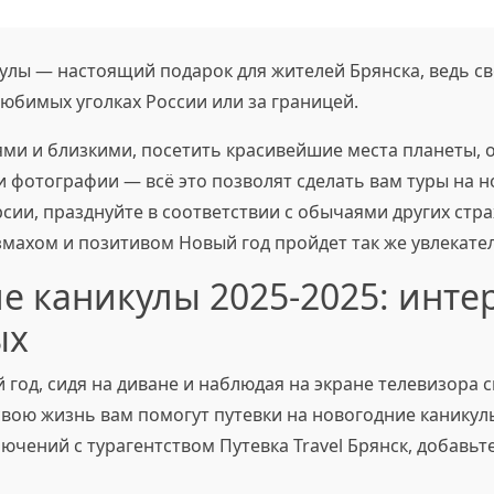
лы — настоящий подарок для жителей Брянска, ведь с
юбимых уголках России или за границей.
ями и близкими, посетить красивейшие места планеты,
фотографии — всё это позволят сделать вам туры на н
рсии, празднуйте в соответствии с обычаями других стр
змахом и позитивом Новый год пройдет так же увлекател
е каникулы 2025-2025: инте
ых
 год, сидя на диване и наблюдая на экране телевизора
свою жизнь вам помогут путевки на новогодние каникул
ючений с турагентством Путевка Travel Брянск, добавьт