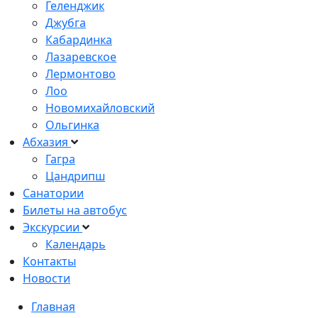
Геленджик
Джубга
Кабардинка
Лазаревское
Лермонтово
Лоо
Новомихайловский
Ольгинка
Абхазия
Гагра
Цандрипш
Санатории
Билеты на автобус
Экскурсии
Календарь
Контакты
Новости
Главная