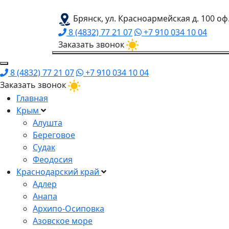
Брянск, ул. Красноармейская д. 100 оф
8 (4832) 77 21 07
+7 910 034 10 04
Заказать звонок
8 (4832) 77 21 07
+7 910 034 10 04
Заказать звонок
Главная
Крым
Алушта
Береговое
Судак
Феодосия
Краснодарский край
Адлер
Анапа
Архипо-Осиповка
Азовское море