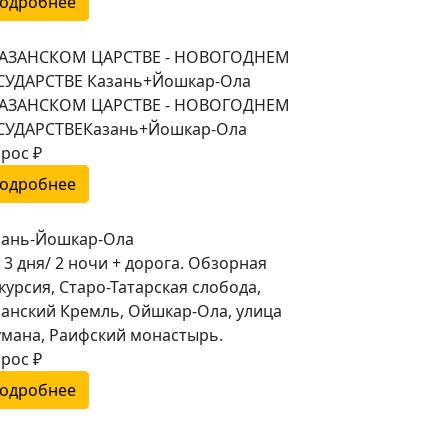
одробнее
КАЗАНСКОМ ЦАРСТВЕ - НОВОГОДНЕМ
СУДАРСТВЕ Казань+Йошкар-Ола
КАЗАНСКОМ ЦАРСТВЕ - НОВОГОДНЕМ
СУДАРСТВЕКазань+Йошкар-Ола
рос ₽
одробнее
зань-Йошкар-Ола
 3 дня/ 2 ночи + дорога. Обзорная
курсия, Старо-Татарская слобода,
занский Кремль, Ойшкар-Ола, улица
умана, Раифский монастырь.
рос ₽
одробнее