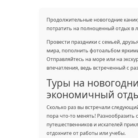
Продолжительные новогодние канику
потратить на полноценный отдых в л
Провести праздники с семьей, друзь
мира, пополнить фотоальбом яркими 
Отправляйтесь на море или на экску
впечатления, ведь встреченный с ра
Туры на новогодни
экономичный отд
Сколько раз вы встречали следующий
пора что-то менять! Разнообразить 
путешественников и искателей прикл
отдохните от работы или учебы.