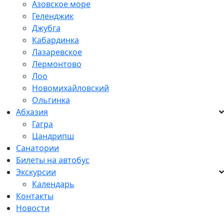
Азовское море
Геленджик
Джубга
Кабардинка
Лазаревское
Лермонтово
Лоо
Новомихайловский
Ольгинка
Абхазия
Гагра
Цандрипш
Санатории
Билеты на автобус
Экскурсии
Календарь
Контакты
Новости