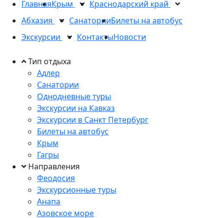
Главная
Крым
Краснодарский край
Абхазия
Санатории
Билеты на автобус
Экскурсии
Контакты
Новости
Тип отдыха
Адлер
Санатории
Однодневные туры
Экскурсии на Кавказ
Экскурсии в Санкт Петербург
Билеты на автобус
Крым
Гагры
Направления
Феодосия
Экскурсионные туры
Анапа
Азовское море