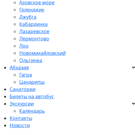
Азовское море
Геленджик
Джубга
Кабардинка
Лазаревское
Лермонтово
Лоо
Новомихайловский
Ольгинка
Абхазия
Гагра
Цандрипш
Санатории
Билеты на автобус
Экскурсии
Календарь
Контакты
Новости