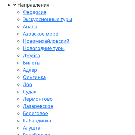
Направления
Феодосия
Экскурсионные туры
Анапа
Азовское море
Новомихайловский
Новогодние туры
Джубга
Билеты
Адлер
Ольгинка
Лоо
Судак
Лермонтово
Лазаревское
Береговое
Кабардинка
Алушта