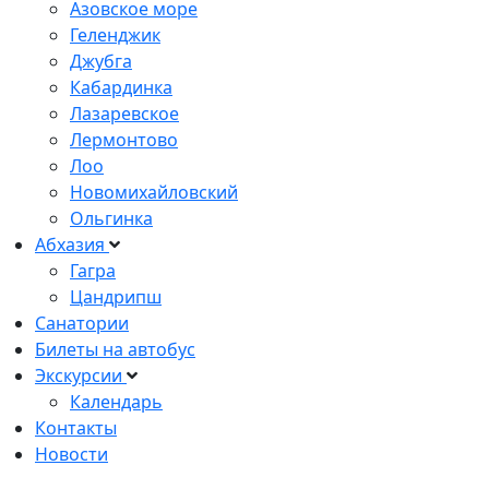
Азовское море
Геленджик
Джубга
Кабардинка
Лазаревское
Лермонтово
Лоо
Новомихайловский
Ольгинка
Абхазия
Гагра
Цандрипш
Санатории
Билеты на автобус
Экскурсии
Календарь
Контакты
Новости