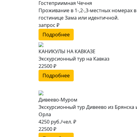
Гостеприимная Чечня
Проживание в 1-,2-,3-местных номерах в
гостинице Зама или идентичной.
запрос ₽
Подробнее
КАНИКУЛЫ НА КАВКАЗЕ
Экскурсионный тур на Кавказ
22500 ₽
Подробнее
Дивеево-Муром
Экскурсионный тур Дивеево из Брянска 
Орла
4250 руб./чел. ₽
22500 ₽