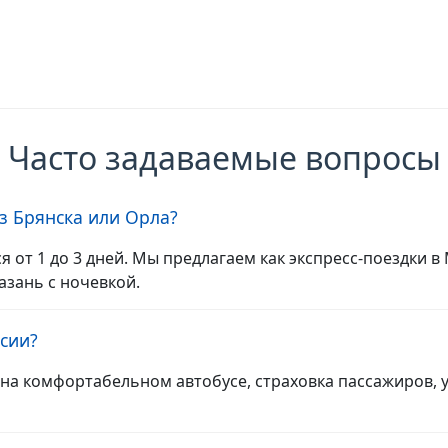
Часто задаваемые вопросы
з Брянска или Орла?
 от 1 до 3 дней. Мы предлагаем как экспресс-поездки в 
азань с ночевкой.
рсии?
д на комфортабельном автобусе, страховка пассажиров, 