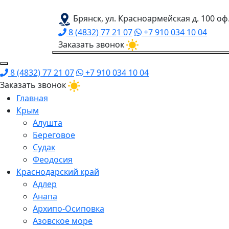
Брянск, ул. Красноармейская д. 100 оф
8 (4832) 77 21 07
+7 910 034 10 04
Заказать звонок
8 (4832) 77 21 07
+7 910 034 10 04
Заказать звонок
Главная
Крым
Алушта
Береговое
Судак
Феодосия
Краснодарский край
Адлер
Анапа
Архипо-Осиповка
Азовское море