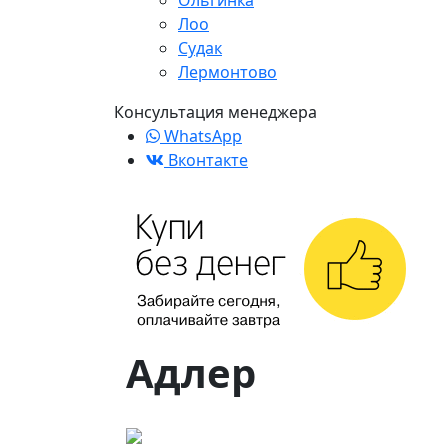
Ольгинка
Лоо
Судак
Лермонтово
Консультация менеджера
WhatsApp
Вконтакте
Адлер