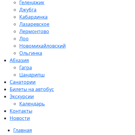
Геленджик
Джубга
Кабардинка
Лазаревское
Лермонтово
Лоо
Новомихайловский
Ольгинка
Абхазия
Гагра
Цандрипш
Санатории
Билеты на автобус
Экскурсии
Календарь
Контакты
Новости
Главная