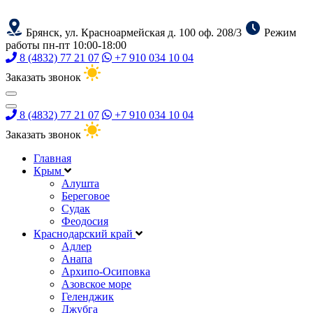
Брянск, ул. Красноармейская д. 100 оф. 208/3
Режим
работы пн-пт 10:00-18:00
8 (4832) 77 21 07
+7 910 034 10 04
Заказать звонок
8 (4832) 77 21 07
+7 910 034 10 04
Заказать звонок
Главная
Крым
Алушта
Береговое
Судак
Феодосия
Краснодарский край
Адлер
Анапа
Архипо-Осиповка
Азовское море
Геленджик
Джубга