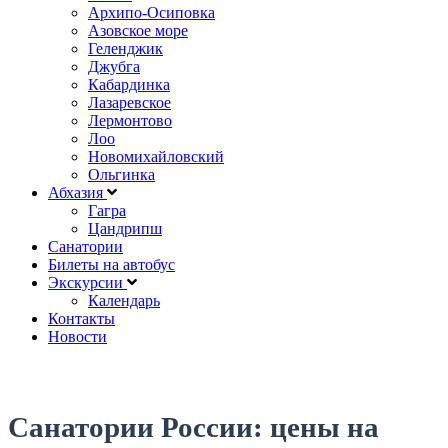
Архипо-Осиповка
Азовское море
Геленджик
Джубга
Кабардинка
Лазаревское
Лермонтово
Лоо
Новомихайловский
Ольгинка
Абхазия
Гагра
Цандрипш
Санатории
Билеты на автобус
Экскурсии
Календарь
Контакты
Новости
Санатории России: цены на