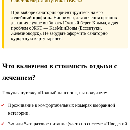
Совет эксперта «Путёвка Travel»:
При выборе санатория ориентируйтесь на его
лечебный профиль
. Например, для лечения органов
дыхания лучше выбирать Южный берег Крыма, а для
проблем с ЖКТ — КавМинВоды (Ессентуки,
Железноводск). Не забудьте оформить санаторно-
курортную карту заранее!
Что включено в стоимость отдыха с
лечением?
Покупая путевку «Полный пансион», вы получаете:
Проживание в комфортабельных номерах выбранной
категории;
3-х или 5-ти разовое питание (часто по системе «Шведский