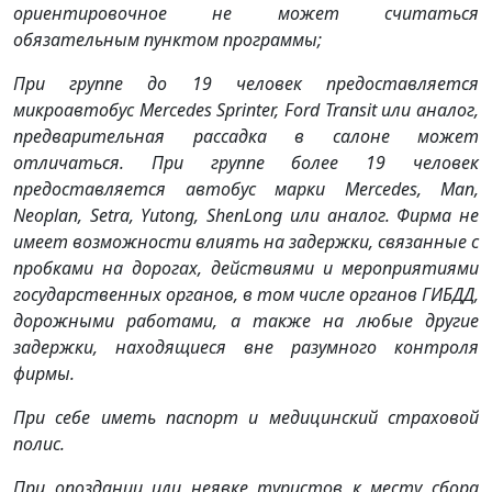
ориентировочное не может считаться
обязательным пунктом программы;
При группе до 19 человек предоставляется
микроавтобус Mercedes Sprinter, Ford Transit или аналог,
предварительная рассадка в салоне может
отличаться. При группе более 19 человек
предоставляется автобус марки Mercedes, Man,
Neoplan, Setra, Yutong, ShenLong или аналог. Фирма не
имеет возможности влиять на задержки, связанные с
пробками на дорогах, действиями и мероприятиями
государственных органов, в том числе органов ГИБДД,
дорожными работами, а также на любые другие
задержки, находящиеся вне разумного контроля
фирмы.
При себе иметь паспорт и медицинский страховой
полис.
При опоздании или неявке туристов к месту сбора