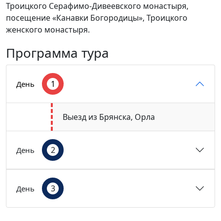
Троицкого Серафимо-Дивеевского монастыря,
посещение «Канавки Богородицы», Троицкого
женского монастыря.
Программа тура
1
День
Выезд из Брянска, Орла
2
День
3
День