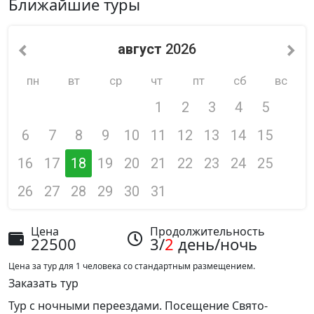
Ближайшие туры
август
2026
пн
вт
ср
чт
пт
сб
вс
1
2
3
4
5
6
7
8
9
10
11
12
13
14
15
16
17
18
19
20
21
22
23
24
25
26
27
28
29
30
31
Цена
Продолжительность
22500
3/
2
день/ночь
Цена за тур для 1 человека со стандартным размещением.
Заказать тур
Тур с ночными переездами. Посещение Свято-