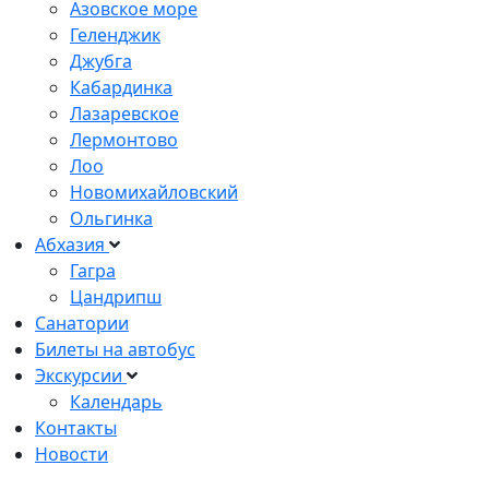
Азовское море
Геленджик
Джубга
Кабардинка
Лазаревское
Лермонтово
Лоо
Новомихайловский
Ольгинка
Абхазия
Гагра
Цандрипш
Санатории
Билеты на автобус
Экскурсии
Календарь
Контакты
Новости