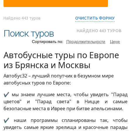
Найдено
443
туров
ОЧИСТИТЬ ФОРМУ
Поиск туров
НАЙДЕНО
443
ТУРОВ
Сортировать по:
Продолжительности
Цене
Автобусные туры по Европе
из Брянска и Москвы
Автобус32 – лучший попутчик в безумном мире
автобусных туров по Европе:
✔ мы знаем лучшие места, чтобы увидеть "Парад
цветов" и "Парад света" в Ницце и самые
безопасные места в Иврее при битве апельсинами.
✔ наши программы спланированы так, чтобы
увидеть самые яркие зрелища и красочные парады