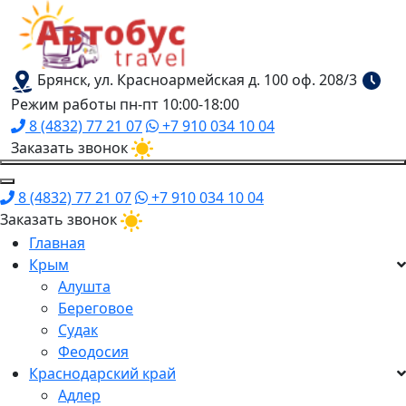
Брянск, ул. Красноармейская д. 100 оф. 208/3
Режим работы пн-пт 10:00-18:00
8 (4832) 77 21 07
+7 910 034 10 04
Заказать звонок
8 (4832) 77 21 07
+7 910 034 10 04
Заказать звонок
Главная
Крым
Алушта
Береговое
Судак
Феодосия
Краснодарский край
Адлер