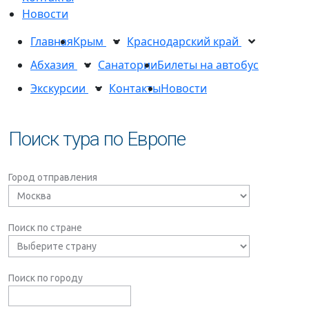
Новости
Главная
Крым
Краснодарский край
Абхазия
Санатории
Билеты на автобус
Экскурсии
Контакты
Новости
Поиск тура по Европе
Город отправления
Поиск по стране
Поиск по городу