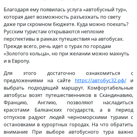
Благодаря ему появилась услуга «автобусный тур»,
которая дает возможность разъезжать по свету
даже при скромном бюджете. Куда можно поехать?
Русским туристам открываются неплохие
перспективы в рамках путешествия на автобусах.
Прежде всего, речь идет о турах по городам
«Золотого кольца», но при желании можно махнуть
и в Европу.
Для этого достаточно ознакомиться с
предложениями на сайте
https://автобус32.рф/
и
выбрать подходящий маршрут. Комфортабельные
автобусы возят путешественников в Скандинавию,
Францию, Англию, позволяют насладиться
красотами Балканских государств, а в период
отпусков радуют людей черноморскими турами с
остановками в курортных городах. На что обратить
внимание При выборе автобусного тура важно