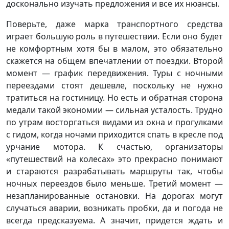
досконально изучать предложения и все их нюансы.
Поверьте, даже марка транспортного средства
играет большую роль в путешествии. Если оно будет
не комфортным хотя бы в малом, это обязательно
скажется на общем впечатлении от поездки. Второй
момент — график передвижения. Туры с ночными
переездами стоят дешевле, поскольку не нужно
тратиться на гостиницу. Но есть и обратная сторона
медали такой экономии — сильная усталость. Трудно
по утрам восторгаться видами из окна и прогулками
с гидом, когда ночами приходится спать в кресле под
урчание мотора. К счастью, организаторы
«путешествий на колесах» это прекрасно понимают
и стараются разрабатывать маршруты так, чтобы
ночных переездов было меньше. Третий момент —
незапланированные остановки. На дорогах могут
случаться аварии, возникать пробки, да и погода не
всегда предсказуема. А значит, придется ждать и