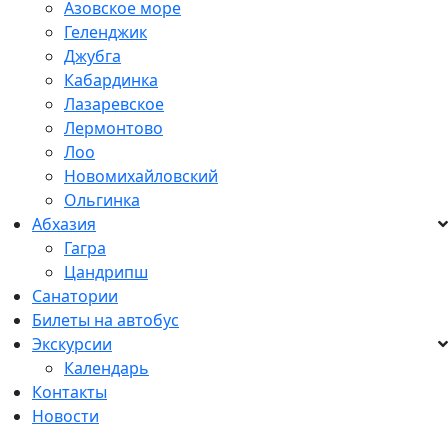
Азовское море
Геленджик
Джубга
Кабардинка
Лазаревское
Лермонтово
Лоо
Новомихайловский
Ольгинка
Абхазия
Гагра
Цандрипш
Санатории
Билеты на автобус
Экскурсии
Календарь
Контакты
Новости