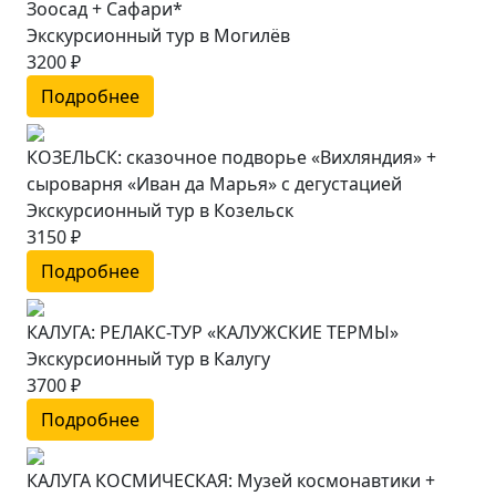
Зоосад + Сафари*
Экскурсионный тур в Могилёв
3200 ₽
Подробнее
КОЗЕЛЬСК: сказочное подворье «Вихляндия» +
сыроварня «Иван да Марья» с дегустацией
Экскурсионный тур в Козельск
3150 ₽
Подробнее
КАЛУГА: РЕЛАКС-ТУР «КАЛУЖСКИЕ ТЕРМЫ»
Экскурсионный тур в Калугу
3700 ₽
Подробнее
КАЛУГА КОСМИЧЕСКАЯ: Музей космонавтики +