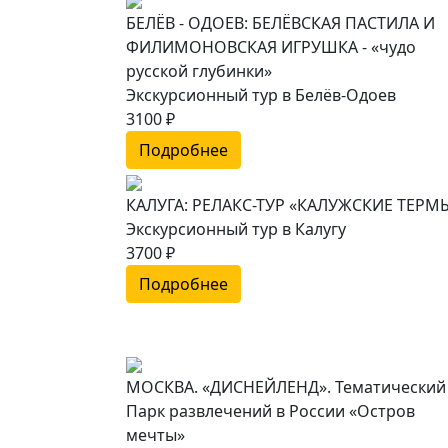
БЕЛЁВ - ОДОЕВ: БЕЛЁВСКАЯ ПАСТИЛА И
ФИЛИМОНОВСКАЯ ИГРУШКА - «чудо
русской глубинки»
Экскурсионный тур в Белёв-Одоев
3100 ₽
Подробнее
КАЛУГА: РЕЛАКС-ТУР «КАЛУЖСКИЕ ТЕРМ
Экскурсионный тур в Калугу
3700 ₽
Подробнее
МОСКВА. «ДИСНЕЙЛЕНД». Тематический
Парк развлечений в России «Остров
мечты»