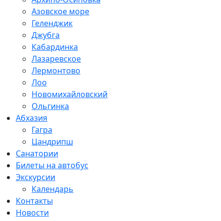
Азовское море
Геленджик
Джубга
Кабардинка
Лазаревское
Лермонтово
Лоо
Новомихайловский
Ольгинка
Абхазия
Гагра
Цандрипш
Санатории
Билеты на автобус
Экскурсии
Календарь
Контакты
Новости