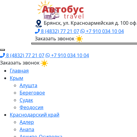
Брянск, ул. Красноармейская д. 100 оф
8 (4832) 77 21 07
+7 910 034 10 04
Заказать звонок
8 (4832) 77 21 07
+7 910 034 10 04
Заказать звонок
Главная
Крым
Алушта
Береговое
Судак
Феодосия
Краснодарский край
Адлер
Анапа
Архипо-Осиповка