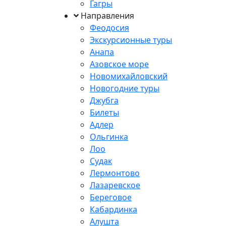
Гагры
Направления
Феодосия
Экскурсионные туры
Анапа
Азовское море
Новомихайловский
Новогодние туры
Джубга
Билеты
Адлер
Ольгинка
Лоо
Судак
Лермонтово
Лазаревское
Береговое
Кабардинка
Алушта