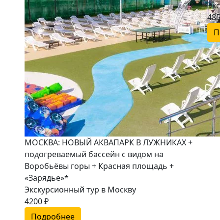
Эк
485
П
МОСКВА: НОВЫЙ АКВАПАРК В ЛУЖНИКАХ +
подогреваемый бассейн с видом на
Воробьёвы горы + Красная площадь +
«Зарядье»*
Экскурсионный тур в Москву
4200 ₽
Подробнее