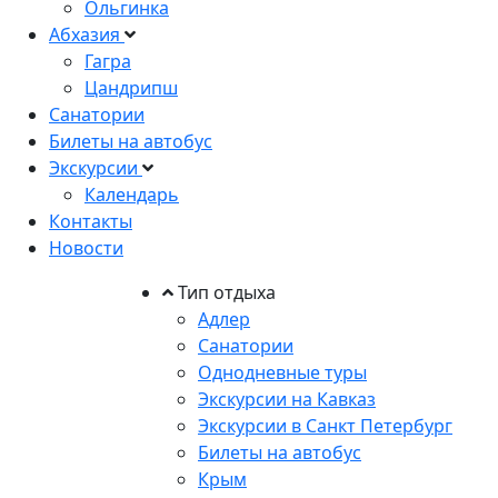
Ольгинка
Абхазия
Гагра
Цандрипш
Санатории
Билеты на автобус
Экскурсии
Календарь
Контакты
Новости
Тип отдыха
Адлер
Санатории
Однодневные туры
Экскурсии на Кавказ
Экскурсии в Санкт Петербург
Билеты на автобус
Крым