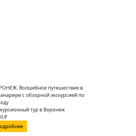
РОНЕЖ. Волшебное путешествие в
еанариум с обзорной экскурсией по
роду
скурсионный тур в Воронеж
0 ₽
одробнее