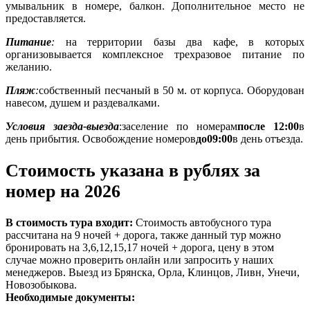
умывальник в номере, балкон. Дополнительное место не
предоставляется.
Питание
:
на территории базы два кафе, в которых
организовывается комплексное трехразовое питание по
желанию.
Пляж
:
собственный песчаный в 50 м. от корпуса. Оборудован
навесом, душем и раздевалками.
Условия заезда-выезда
:
заселение по номерам
после 12:00
в
день прибытия. Освобождение номеров
до
09:00
в день отъезда.
Стоимость указана в рублях за
номер на 2026
В стоимость тура входит:
Стоимость автобусного тура
рассчитана на 9 ночей + дорога, также данный тур можно
бронировать на 3,6,12,15,17 ночей + дорога, цену в этом
случае можно проверить онлайн или запросить у наших
менеджеров. Выезд из Брянска, Орла, Клинцов, Ливн, Унечи,
Новозобыкова.
Необходимые документы: