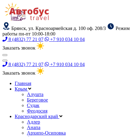
Брянск, ул. Красноармейская д. 100 оф. 208/3
Режим
работы пн-пт 10:00-18:00
8 (4832) 77 21 07
+7 910 034 10 04
Заказать звонок
8 (4832) 77 21 07
+7 910 034 10 04
Заказать звонок
Главная
Крым
Алушта
Береговое
Судак
Феодосия
Краснодарский край
Адлер
Анапа
Архипо-Осиповка