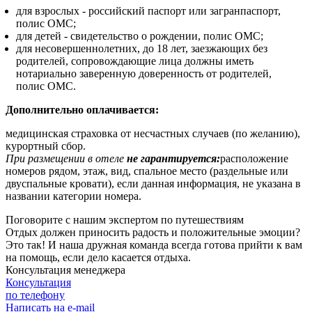
для взрослых - российский паспорт или загранпаспорт,
полис ОМС;
для детей - свидетельство о рождении, полис ОМС;
для несовершеннолетних, до 18 лет, заезжающих без
родителей, сопровождающие лица должны иметь
нотариально заверенную доверенность от родителей,
полис ОМС.
Дополнительно оплачивается:
медицинская страховка от несчастных случаев (по желанию),
курортный сбор.
При размещении в отеле
не гарантируется:
расположение
номеров рядом, этаж, вид, спальное место (раздельные или
двуспальные кровати), если данная информация, не указана в
названии категории номера.
Поговорите с нашим экспертом по путешествиям
Отдых должен приносить радость и положительные эмоции?
Это так! И наша дружная команда всегда готова прийти к вам
на помощь, если дело касается отдыха.
Консультация менеджера
Консультация
по телефону
Написать на e-mail