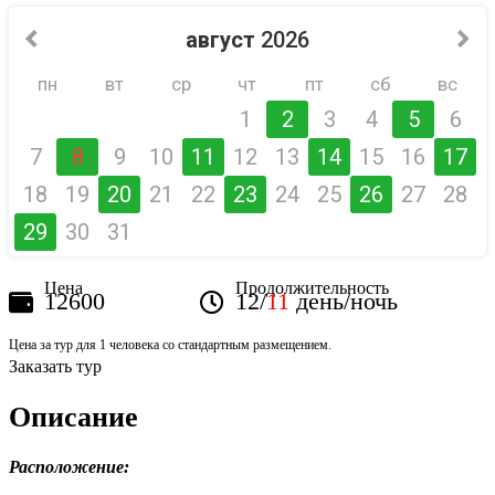
август
2026
пн
вт
ср
чт
пт
сб
вс
1
2
3
4
5
6
7
8
9
10
11
12
13
14
15
16
17
18
19
20
21
22
23
24
25
26
27
28
29
30
31
Цена
Продолжительность
12600
12/
11
день/ночь
Цена за тур для 1 человека со стандартным размещением.
Заказать тур
Описание
Расположение: