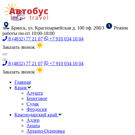
Брянск, ул. Красноармейская д. 100 оф. 208/3
Режим
работы пн-пт 10:00-18:00
8 (4832) 77 21 07
+7 910 034 10 04
Заказать звонок
8 (4832) 77 21 07
+7 910 034 10 04
Заказать звонок
Главная
Крым
Алушта
Береговое
Судак
Феодосия
Краснодарский край
Адлер
Анапа
Архипо-Осиповка