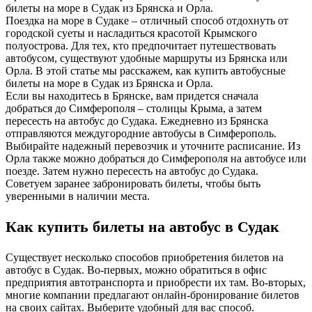
билеты на море в Судак из Брянска и Орла.
Поездка на море в Судаке – отличный способ отдохнуть от
городской суеты и насладиться красотой Крымского
полуострова. Для тех, кто предпочитает путешествовать
автобусом, существуют удобные маршруты из Брянска или
Орла. В этой статье мы расскажем, как купить автобусные
билеты на море в Судак из Брянска и Орла.
Если вы находитесь в Брянске, вам придется сначала
добраться до Симферополя – столицы Крыма, а затем
пересесть на автобус до Судака. Ежедневно из Брянска
отправляются междугородние автобусы в Симферополь.
Выбирайте надежный перевозчик и уточните расписание. Из
Орла также можно добраться до Симферополя на автобусе или
поезде. Затем нужно пересесть на автобус до Судака.
Советуем заранее забронировать билеты, чтобы быть
уверенными в наличии места.
Как купить билеты на автобус в Судак
Существует несколько способов приобретения билетов на
автобус в Судак. Во-первых, можно обратиться в офис
предприятия автотранспорта и приобрести их там. Во-вторых,
многие компании предлагают онлайн-бронирование билетов
на своих сайтах. Выберите удобный для вас способ.