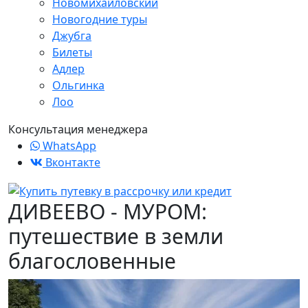
Новомихайловский
Новогодние туры
Джубга
Билеты
Адлер
Ольгинка
Лоо
Консультация менеджера
WhatsApp
Вконтакте
ДИВЕЕВО - МУРОМ:
путешествие в земли
благословенные