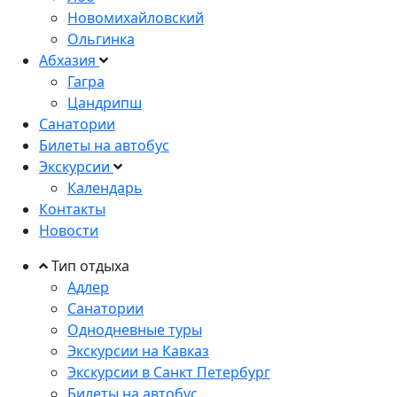
Новомихайловский
Ольгинка
Абхазия
Гагра
Цандрипш
Санатории
Билеты на автобус
Экскурсии
Календарь
Контакты
Новости
Тип отдыха
Адлер
Санатории
Однодневные туры
Экскурсии на Кавказ
Экскурсии в Санкт Петербург
Билеты на автобус