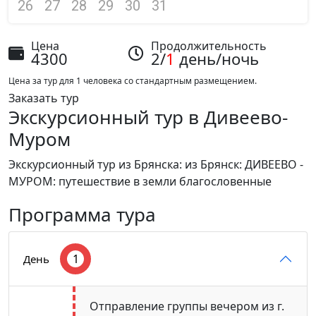
26
27
28
29
30
31
Цена
Продолжительность
4300
2/
1
день/ночь
Цена за тур для 1 человека со стандартным размещением.
Заказать тур
Экскурсионный тур в Дивеево-
Муром
Экскурсионный тур из Брянска: из Брянск: ДИВЕЕВО -
МУРОМ: путешествие в земли благословенные
Программа тура
1
День
Отправление группы вечером из г.