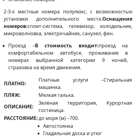
2-3-х местные номера полулюкс, с возможностью
установки дополнительного места.
Оснащение
номеров:
сплит-система, телевизор, холодильник,
микроволновка, электрочайник, санузел, фен.
Проезд –
В стоимость входит:
проезд на
комфортабельном автобусе, проживание в
номерах выбранной категории 9 ночей,
страховка на время движения.
Платные услуги –Стиральная
ПЛАТНО:
машинка.
ПЛЯЖ:
Мелкая галька.
Зелёная территория, Курортная
ОПИСАНИЕ:
гостиница.
РАССТОЯНИЕ:
до моря (м) –700.
Автостоянка
Гладильная доска и утюг