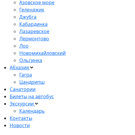
Азовское море
Геленджик
Джубга
Кабардинка
Лазаревское
Лермонтово
Лоо
Новомихайловский
Ольгинка
Абхазия
Гагра
Цандрипш
Санатории
Билеты на автобус
Экскурсии
Календарь
Контакты
Новости