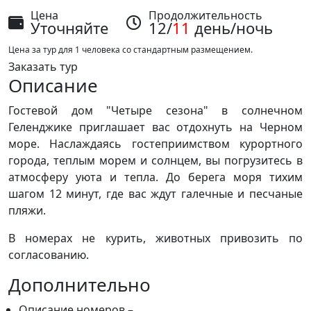
Цена
Продолжительность
Уточняйте
12/
11
день/ночь
Цена за тур для 1 человека со стандартным размещением.
Заказать тур
Описание
Гостевой дом "Четыре сезона" в солнечном
Геленджике приглашает вас отдохнуть на Черном
море. Наслаждаясь гостеприимством курортного
города, теплым морем и солнцем, вы погрузитесь в
атмосферу уюта и тепла. До берега моря тихим
шагом 12 минут, где вас ждут галечные и песчаные
пляжи.
В номерах не курить, животных привозить по
согласованию.
Дополнительно
Описание номеров –