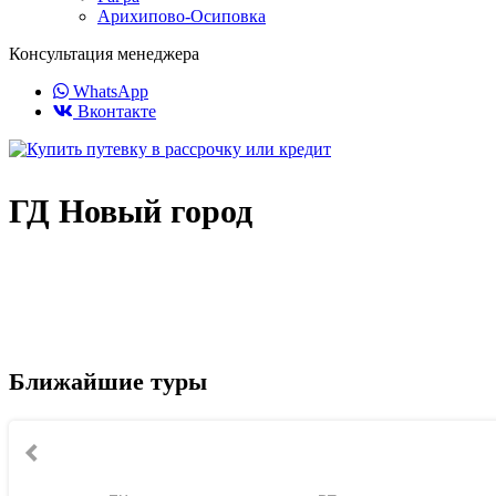
Арихипово-Осиповка
Консультация менеджера
WhatsApp
Вконтакте
ГД Новый город
Ближайшие туры