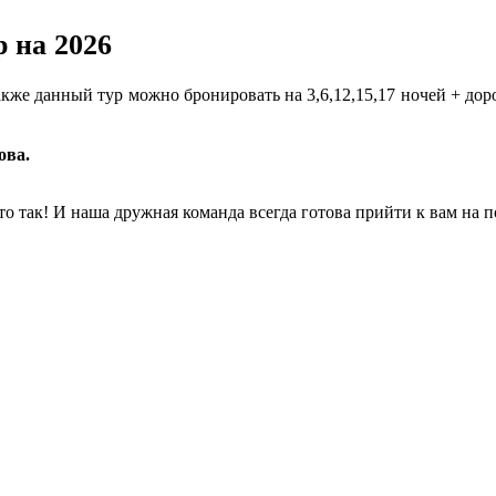
р на 2026
также данный тур можно бронировать на 3,6,12,15,17 ночей + дор
ова.
так! И наша дружная команда всегда готова прийти к вам на по