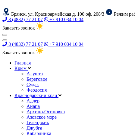
Брянск, ул. Красноармейская д. 100 оф. 208/3
Режим раб
8 (4832) 77 21 07
+7 910 034 10 04
Заказать звонок
8 (4832) 77 21 07
+7 910 034 10 04
Заказать звонок
Главная
Крым
Алушта
Береговое
Судак
Феодосия
Краснодарский край
Адлер
Анапа
Архипо-Осиповка
Азовское море
Геленджик
Джубга
Кабардинка