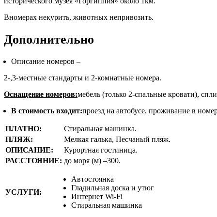
исторического музея «Горгиппия» около 1км.
Вномерах некурить, животных непривозить.
Дополнительно
Описание номеров –
2-,3-местные стандарты и 2-комнатные номера.
Оснащение номеров:
мебель (только 2-спальные кровати), спли
В стоимость входит:
проезд на автобусе, проживание в номе
ПЛАТНО:
Стиральная машинка.
ПЛЯЖ:
Мелкая галька, Песчаный пляж.
ОПИСАНИЕ:
Курортная гостиница.
РАССТОЯНИЕ:
до моря (м) –300.
Автостоянка
Гладильная доска и утюг
УСЛУГИ:
Интернет Wi-Fi
Стиральная машинка