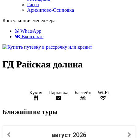
Гагра
Арихипово-Осиповка
Консультация менеджера
WhatsApp
Вконтакте
ГД Райская долина
Кухня
Парковка
Бассейн
Wi-Fi
Ближайшие туры
август
2026