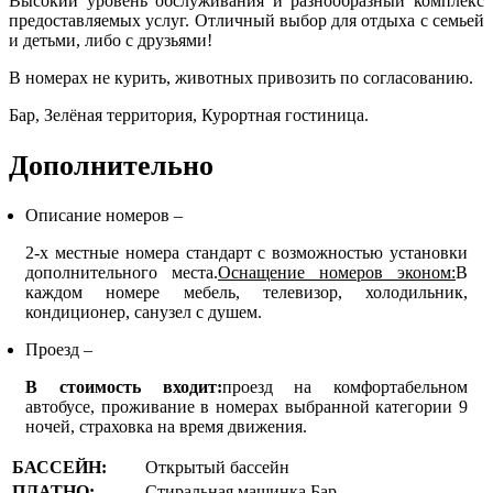
Высокий уровень обслуживания и разнообразный комплекс
предоставляемых услуг. Отличный выбор для отдыха с семьей
и детьми, либо с друзьями!
В номерах не курить, животных привозить по согласованию.
Бар, Зелёная территория, Курортная гостиница.
Дополнительно
Описание номеров –
2-х местные номера стандарт с возможностью установки
дополнительного места.
Оснащение номеров эконом:
В
каждом номере мебель, телевизор, холодильник,
кондиционер, санузел с душем.
Проезд –
В стоимость входит:
проезд на комфортабельном
автобусе, проживание в номерах выбранной категории 9
ночей, страховка на время движения.
БАССЕЙН:
Открытый бассейн
ПЛАТНО:
Стиральная машинка Бар