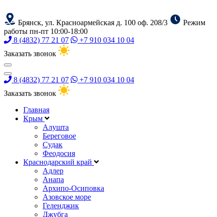
Брянск, ул. Красноармейская д. 100 оф. 208/3
Режим
работы пн-пт 10:00-18:00
8 (4832) 77 21 07
+7 910 034 10 04
Заказать звонок
8 (4832) 77 21 07
+7 910 034 10 04
Заказать звонок
Главная
Крым
Алушта
Береговое
Судак
Феодосия
Краснодарский край
Адлер
Анапа
Архипо-Осиповка
Азовское море
Геленджик
Джубга