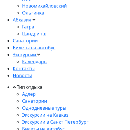
Новомихайловский
Ольгинка
Абхазия
Гагра
Цандрипш
Санатории
Билеты на автобус
Экскурсии
Календарь
Контакты
Новости
Тип отдыха
Адлер
Санатории
Однодневные туры
Экскурсии на Кавказ
Экскурсии в Санкт Петербург
Билеты на автобус