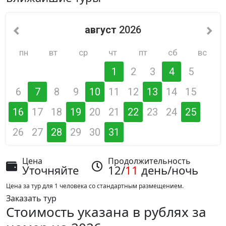
август
2026
пн
вт
ср
чт
пт
сб
вс
1
2
3
4
5
6
7
8
9
10
11
12
13
14
15
16
17
18
19
20
21
22
23
24
25
26
27
28
29
30
31
Цена
Продолжительность
Уточняйте
12/
11
день/ночь
Цена за тур для 1 человека со стандартным размещением.
Заказать тур
Стоимость указана в рублях за