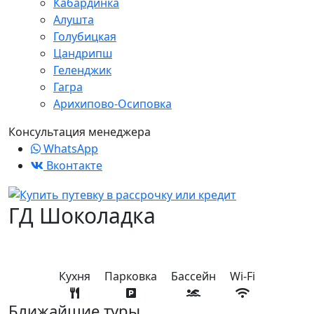
Кабардинка
Алушта
Голубицкая
Цандрипш
Геленджик
Гагра
Арихипово-Осиповка
Консультация менеджера
WhatsApp
Вконтакте
ГД Шоколадка
Кухня
Парковка
Бассейн
Wi-Fi
Ближайшие туры