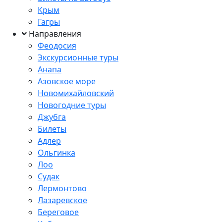
Крым
Гагры
Направления
Феодосия
Экскурсионные туры
Анапа
Азовское море
Новомихайловский
Новогодние туры
Джубга
Билеты
Адлер
Ольгинка
Лоо
Судак
Лермонтово
Лазаревское
Береговое