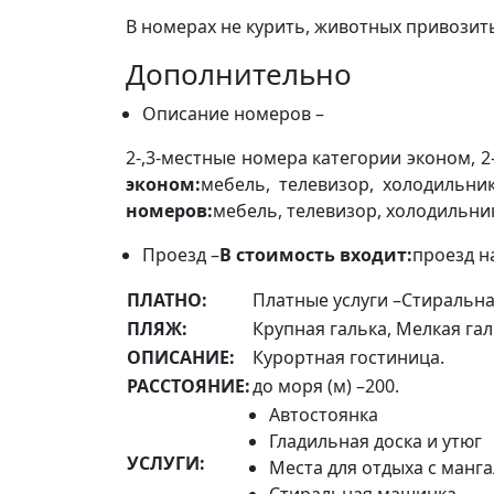
В номерах не курить, животных привозит
Дополнительно
Описание номеров –
2-,3-местные номера категории эконом, 2
эконом:
мебель, телевизор, холодильник
номеров:
мебель, телевизор, холодильник
Проезд –
В стоимость входит:
проезд н
ПЛАТНО:
Платные услуги –Стиральн
ПЛЯЖ:
Крупная галька, Мелкая гал
ОПИСАНИЕ:
Курортная гостиница.
РАССТОЯНИЕ:
до моря (м) –200.
Автостоянка
Гладильная доска и утюг
УСЛУГИ:
Места для отдыха с манг
Стиральная машинка