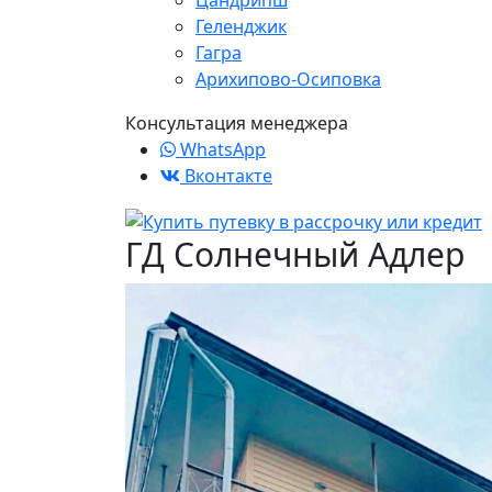
Цандрипш
Геленджик
Гагра
Арихипово-Осиповка
Консультация менеджера
WhatsApp
Вконтакте
ГД Солнечный Адлер