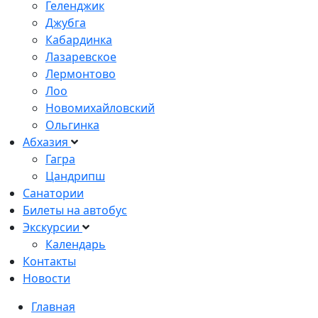
Геленджик
Джубга
Кабардинка
Лазаревское
Лермонтово
Лоо
Новомихайловский
Ольгинка
Абхазия
Гагра
Цандрипш
Санатории
Билеты на автобус
Экскурсии
Календарь
Контакты
Новости
Главная