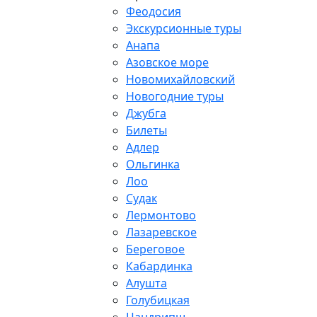
Феодосия
Экскурсионные туры
Анапа
Азовское море
Новомихайловский
Новогодние туры
Джубга
Билеты
Адлер
Ольгинка
Лоо
Судак
Лермонтово
Лазаревское
Береговое
Кабардинка
Алушта
Голубицкая