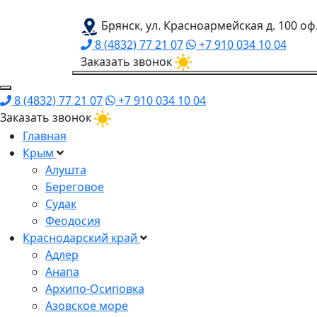
Брянск, ул. Красноармейская д. 100 оф
8 (4832) 77 21 07
+7 910 034 10 04
Заказать звонок
8 (4832) 77 21 07
+7 910 034 10 04
Заказать звонок
Главная
Крым
Алушта
Береговое
Судак
Феодосия
Краснодарский край
Адлер
Анапа
Архипо-Осиповка
Азовское море