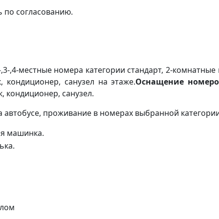
ь по согласованию.
-,3-,4-местные номера категории стандарт, 2-комнатные
, кондиционер, санузел на этаже.
Оснащение номеро
, кондиционер, санузел.
а автобусе, проживание в номерах выбранной категории
ая машинка.
ька.
алом