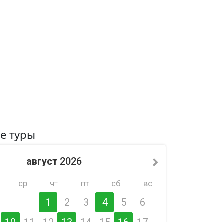
е туры
август
2026
ср
чт
пт
сб
вс
1
2
3
4
5
6
10
11
12
13
14
15
16
17