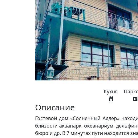
Кухня
Парк
Описание
Гостевой дом «Солнечный Адлер» находи
близости аквапарк, океанариум, дельфин
бюро и др. В 7 минутах пути находится з