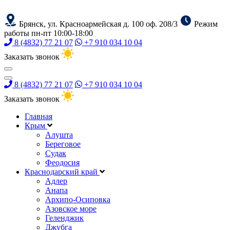
Брянск, ул. Красноармейская д. 100 оф. 208/3
Режим
работы пн-пт 10:00-18:00
8 (4832) 77 21 07
+7 910 034 10 04
Заказать звонок
8 (4832) 77 21 07
+7 910 034 10 04
Заказать звонок
Главная
Крым
Алушта
Береговое
Судак
Феодосия
Краснодарский край
Адлер
Анапа
Архипо-Осиповка
Азовское море
Геленджик
Джубга