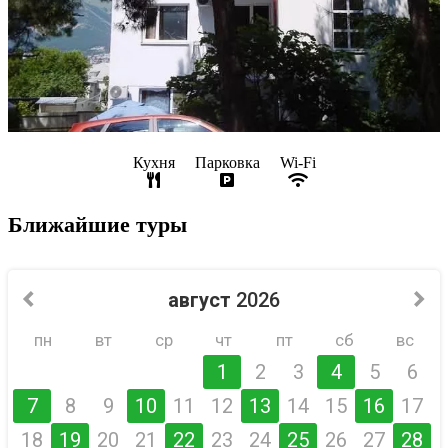
Кухня
Парковка
Wi-Fi
Ближайшие туры
август
2026
пн
вт
ср
чт
пт
сб
вс
1
2
3
4
5
6
7
8
9
10
11
12
13
14
15
16
17
18
19
20
21
22
23
24
25
26
27
28