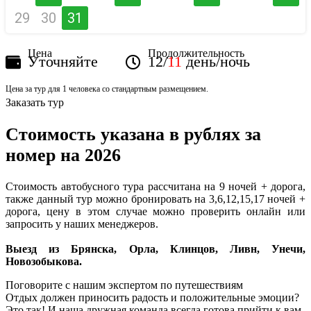
29
30
31
Цена
Продолжительность
Уточняйте
12/
11
день/ночь
Цена за тур для 1 человека со стандартным размещением.
Заказать тур
Стоимость указана в рублях за
номер на 2026
Стоимость автобусного тура рассчитана на 9 ночей + дорога,
также данный тур можно бронировать на 3,6,12,15,17 ночей +
дорога, цену в этом случае можно проверить онлайн или
запросить у наших менеджеров.
Выезд из Брянска, Орла, Клинцов, Ливн, Унечи,
Новозобыкова.
Поговорите с нашим экспертом по путешествиям
Отдых должен приносить радость и положительные эмоции?
Это так! И наша дружная команда всегда готова прийти к вам