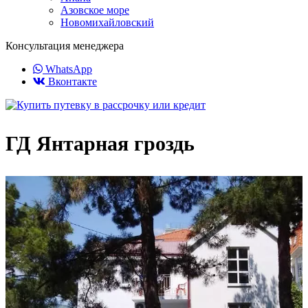
Азовское море
Новомихайловский
Консультация менеджера
WhatsApp
Вконтакте
ГД Янтарная гроздь