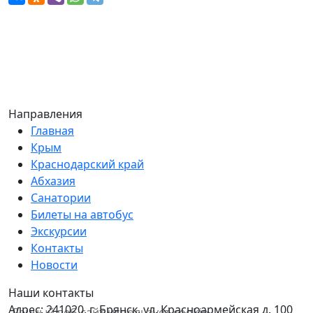
Направления
Главная
Крым
Краснодарский край
Абхазия
Санатории
Билеты на автобус
Экскурсии
Контакты
Новости
Наши контакты
Адрес:
241020, г. Брянск, ул. Красноармейская д. 100
Данный веб-сайт использует cookie-