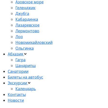
Азовское море
Геленджик
Джубга
Кабардинка
Лазаревское
Лермонтово
Лоо
Новомихайловский
Ольгинка
Абхазия
Гагра
Цандрипш
Санатории
Билеты на автобус
Экскурсии
Календарь
Контакты
Новости