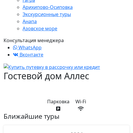
Гагра
Арихипово-Осиповка
Экскурсионные туры
Анапа
Азовское море
Консультация менеджера
WhatsApp
Вконтакте
Гостевой дом Аллес
Парковка
Wi-Fi
Ближайшие туры