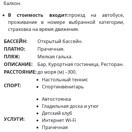
балкон.
В стоимость входит:
проезд на автобусе,
проживание в номере выбранной категории,
страховка на время движения.
БАССЕЙН:
Открытый бассейн.
ПЛАТНО:
Прачечная.
ПЛЯЖ:
Мелкая галька.
ОПИСАНИЕ:
Бар, Курортная гостиница, Ресторан.
РАССТОЯНИЕ:
до моря (м) –300.
Настольный теннис
СПОРТ:
Спортинвенитарь
Автостоянка
Гладильная доска и утюг
Детский клуб
УСЛУГИ:
Интернет Wi-Fi
Прачечная