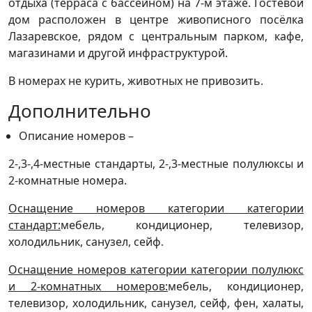
отдыха (терраса с бассейном) на 7-м этаже. Гостевой
дом расположен в центре живописного посёлка
Лазаревское, рядом с центральным парком, кафе,
магазинами и другой инфраструктурой.
В номерах не курить, животных не привозить.
Дополнительно
Описание номеров –
2-,3-,4-местные стандарты, 2-,3-местные полулюксы и
2-комнатные номера.
Оснащение номеров категории категории
стандарт:
мебель, кондиционер, телевизор,
холодильник, санузел, сейф.
Оснащение номеров категории категории полулюкс
и 2-комнатных номеров:
мебель, кондиционер,
телевизор, холодильник, санузел, сейф, фен, халаты,