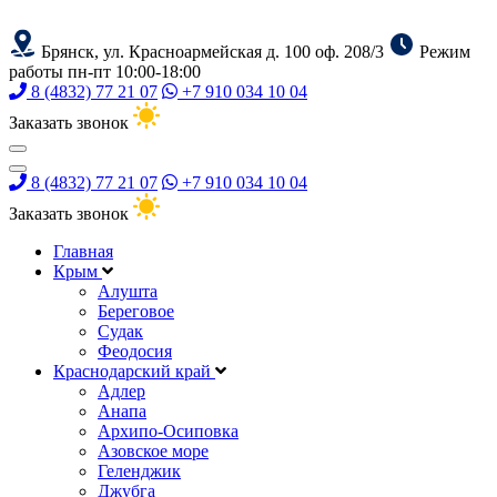
Брянск, ул. Красноармейская д. 100 оф. 208/3
Режим
работы пн-пт 10:00-18:00
8 (4832) 77 21 07
+7 910 034 10 04
Заказать звонок
8 (4832) 77 21 07
+7 910 034 10 04
Заказать звонок
Главная
Крым
Алушта
Береговое
Судак
Феодосия
Краснодарский край
Адлер
Анапа
Архипо-Осиповка
Азовское море
Геленджик
Джубга