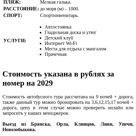
ПЛЯЖ:
Мелкая галька.
РАССТОЯНИЕ:
до моря (м) – 1000.
СПОРТ:
Спортинвенитарь.
Автостоянка
Гладильная доска и утюг
Детский клуб
УСЛУГИ:
Интернет Wi-Fi
Места для отдыха с мангалом
Прачечная
Стоимость указана в рублях за
номер на 2029
Стоимость автобусного тура рассчитана на 9 ночей + дорога,
также данный тур можно бронировать на 3,6,12,15,17 ночей +
дорога, цену в этом случае можно проверить онлайн или
запросить у наших менеджеров.
Выезд из Брянска, Орла, Клинцов, Ливн, Унечи,
Новозобыкова.