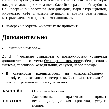
гостевого дома утопает в зелени и цветах. По пути к морю
находятся аквапарк и комплекс бассейнов различной глубины.
На набережной работают дельфинарий, парк аттракционов,
множество кафе с живой музыкой и другие развлечения,
которые сделают отдых запоминающимся.
В номерах не курить, животных не привозить.
Дополнительно
Описание номеров –
2-, 3-, 4-местные стандарты с возможностью установки
дополнительного места.
Оснащение номеров:
мебель, сплит-
система, телевизор, холодильник, санузел, набор посуды.
В стоимость входит:
проезд на комфортабельном
автобусе, проживание в номерах выбранной категории 9
ночей, страховка на время движения.
БАССЕЙН:
Открытый бассейн.
Автостоянка, прачечная, прокат
ПЛАТНО:
велосипедов, детская кроватка, услуги
повара.