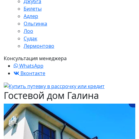
Джубга
Билеты
Адлер
Ольгинка
Лоо
Судак
Лермонтово
Консультация менеджера
WhatsApp
Вконтакте
Гостевой дом Галина