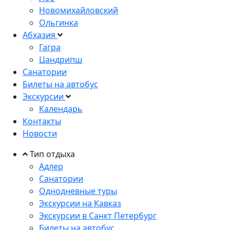
Новомихайловский
Ольгинка
Абхазия
Гагра
Цандрипш
Санатории
Билеты на автобус
Экскурсии
Календарь
Контакты
Новости
Тип отдыха
Адлер
Санатории
Однодневные туры
Экскурсии на Кавказ
Экскурсии в Санкт Петербург
Билеты на автобус