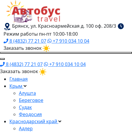
Брянск, ул. Красноармейская д. 100 оф. 208/3
Режим работы пн-пт 10:00-18:00
8 (4832) 77 21 07
+7 910 034 10 04
Заказать звонок
8 (4832) 77 21 07
+7 910 034 10 04
Заказать звонок
Главная
Крым
Алушта
Береговое
Судак
Феодосия
Краснодарский край
Адлер