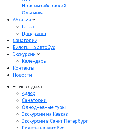
Новомихайловский
Ольгинка
Абхазия
Гагра
Цандрипш
Санатории
Билеты на автобус
Экскурсии
Календарь
Контакты
Новости
Тип отдыха
Адлер
Санатории
Однодневные туры
Экскурсии на Кавказ
Экскурсии в Санкт Петербург
Билеты на автобус