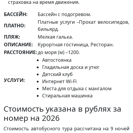
страховка на время движения.
БАССЕЙН:
Бассейн с подогревом.
Платные услуги –Прокат велосипедов,
ПЛАТНО:
бильярд.
ПЛЯЖ:
Мелкая галька.
ОПИСАНИЕ:
Курортная гостиница, Ресторан.
РАССТОЯНИЕ:
до моря (м) –1200.
Автостоянка
Гладильная доска и утюг
Детский клуб
УСЛУГИ:
Интернет Wi-Fi
Места для отдыха с мангалом
Стиральная машинка
Стоимость указана в рублях за
номер на 2026
Стоимость автобусного тура рассчитана на 9 ночей