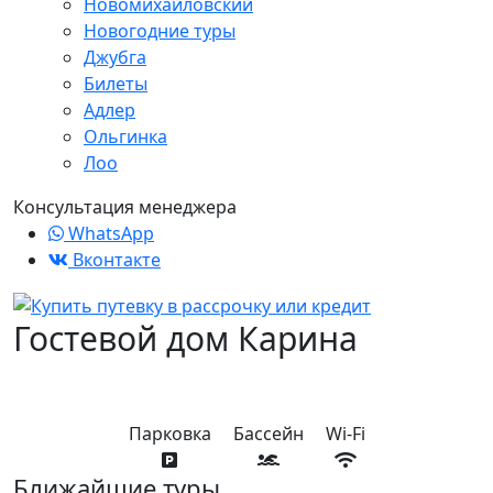
Новомихайловский
Новогодние туры
Джубга
Билеты
Адлер
Ольгинка
Лоо
Консультация менеджера
WhatsApp
Вконтакте
Гостевой дом Карина
Парковка
Бассейн
Wi-Fi
Ближайшие туры