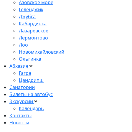
Азовское море
Геленджик
Джубга
Кабардинка
Лазаревское
Лермонтово
Лоо
Новомихайловский
Ольгинка
Абхазия
Гагра
Цандрипш
Санатории
Билеты на автобус
Экскурсии
Календарь
Контакты
Новости