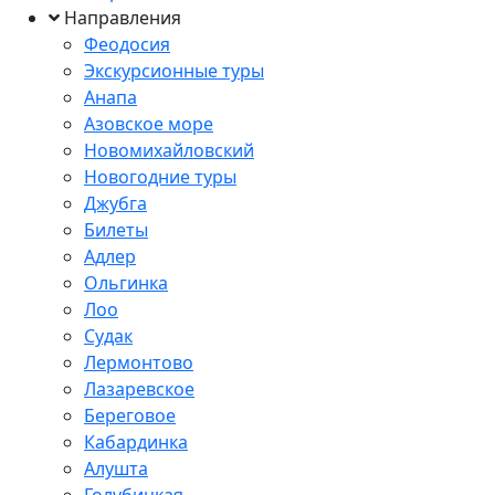
Направления
Феодосия
Экскурсионные туры
Анапа
Азовское море
Новомихайловский
Новогодние туры
Джубга
Билеты
Адлер
Ольгинка
Лоо
Судак
Лермонтово
Лазаревское
Береговое
Кабардинка
Алушта