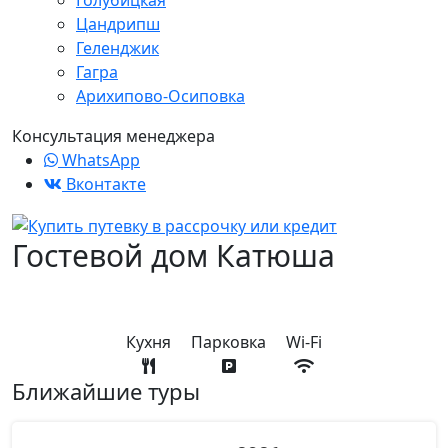
Голубицкая
Цандрипш
Геленджик
Гагра
Арихипово-Осиповка
Консультация менеджера
WhatsApp
Вконтакте
Гостевой дом Катюша
Кухня
Парковка
Wi-Fi
Ближайшие туры