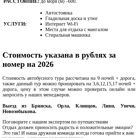
РАССТОЯНИЕ:
до моря (м) –600.
Автостоянка
Гладильная доска и утюг
УСЛУГИ:
Интернет Wi-Fi
Места для отдыха с мангалом
Стиральная машинка
Стоимость указана в рублях за
номер на 2026
Стоимость автобусного тура рассчитана на 9 ночей + дорога,
также данный тур можно бронировать на 3,6,12,15,17 ночей +
дорога, цену в этом случае можно проверить онлайн или
запросить у наших менеджеров.
Выезд из Брянска, Орла, Клинцов, Ливн, Унечи,
Новозобыкова.
Поговорите с нашим экспертом по путешествиям
Отдых должен приносить радость и положительные эмоции?
Это так! И наша дружная команда всегда готова прийти к вам