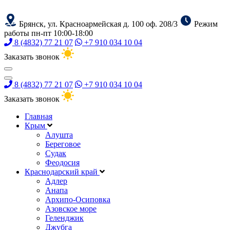
Брянск, ул. Красноармейская д. 100 оф. 208/3
Режим
работы пн-пт 10:00-18:00
8 (4832) 77 21 07
+7 910 034 10 04
Заказать звонок
8 (4832) 77 21 07
+7 910 034 10 04
Заказать звонок
Главная
Крым
Алушта
Береговое
Судак
Феодосия
Краснодарский край
Адлер
Анапа
Архипо-Осиповка
Азовское море
Геленджик
Джубга