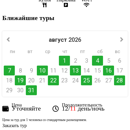
Ближайшие туры
август
2026
пн
вт
ср
чт
пт
сб
вс
1
2
3
4
5
6
7
8
9
10
11
12
13
14
15
16
17
18
19
20
21
22
23
24
25
26
27
28
29
30
31
Цена
Продолжительность
Уточняйте
12/
11
день/ночь
Цена за тур для 1 человека со стандартным размещением.
Заказать тур