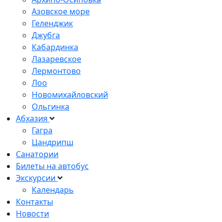
Азовское море
Геленджик
Джубга
Кабардинка
Лазаревское
Лермонтово
Лоо
Новомихайловский
Ольгинка
Абхазия
Гагра
Цандрипш
Санатории
Билеты на автобус
Экскурсии
Календарь
Контакты
Новости