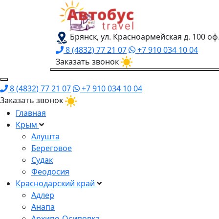
Брянск, ул. Красноармейская д. 100 оф
8 (4832) 77 21 07
+7 910 034 10 04
Заказать звонок
8 (4832) 77 21 07
+7 910 034 10 04
Заказать звонок
Главная
Крым
Алушта
Береговое
Судак
Феодосия
Краснодарский край
Адлер
Анапа
Архипо-Осиповка