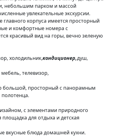
и, небольшим парком и массой
очисленные увлекательные экскурсии.
же главного корпуса имеется просторный
ные и комфортные номера с
ся красивый вид на горы, вечно зеленую
зор, холодильник,
кондиционер,
душ,
 мебель, телевизор,
мер большой, просторный с панорамным
, полотенца.
дизайном, с элементами природного
 площадка для отдыха и детская
ые вкусные блюда домашней кухни.