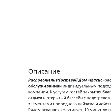
Описание
Расположение
:
Гостевой Дом «Масис»
ра
обслуживания
и индивидуальным подходо
компаний. К услугам гостей закрытая бл
отдыха и открытый бассейн с подогревом
элементами природного пейзажа и дейст
Рядом аквапарк «Наутилус», 10 минут до