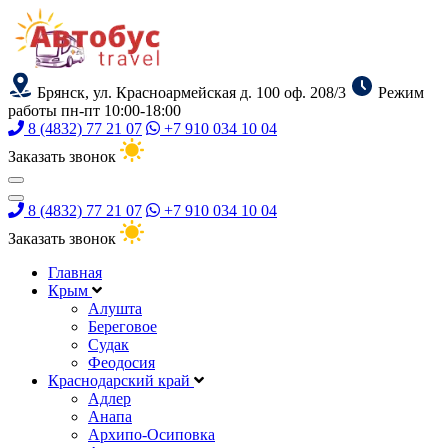
Брянск, ул. Красноармейская д. 100 оф. 208/3
Режим
работы пн-пт 10:00-18:00
8 (4832) 77 21 07
+7 910 034 10 04
Заказать звонок
8 (4832) 77 21 07
+7 910 034 10 04
Заказать звонок
Главная
Крым
Алушта
Береговое
Судак
Феодосия
Краснодарский край
Адлер
Анапа
Архипо-Осиповка