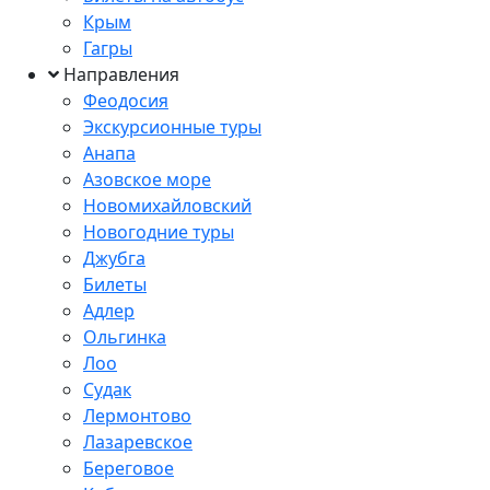
Крым
Гагры
Направления
Феодосия
Экскурсионные туры
Анапа
Азовское море
Новомихайловский
Новогодние туры
Джубга
Билеты
Адлер
Ольгинка
Лоо
Судак
Лермонтово
Лазаревское
Береговое