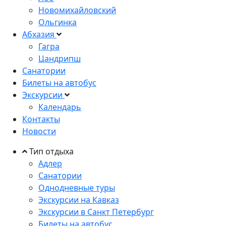
Новомихайловский
Ольгинка
Абхазия
Гагра
Цандрипш
Санатории
Билеты на автобус
Экскурсии
Календарь
Контакты
Новости
Тип отдыха
Адлер
Санатории
Однодневные туры
Экскурсии на Кавказ
Экскурсии в Санкт Петербург
Билеты на автобус