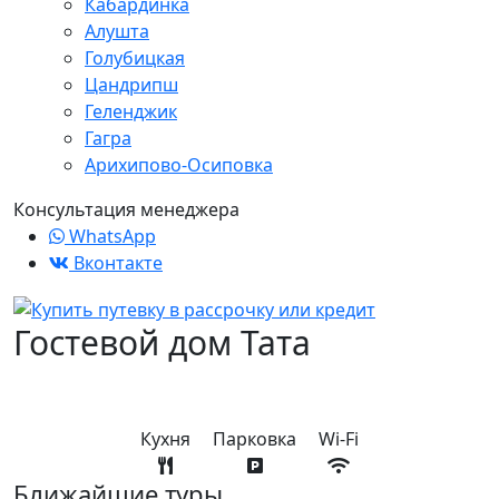
Кабардинка
Алушта
Голубицкая
Цандрипш
Геленджик
Гагра
Арихипово-Осиповка
Консультация менеджера
WhatsApp
Вконтакте
Гостевой дом Тата
Кухня
Парковка
Wi-Fi
Ближайшие туры