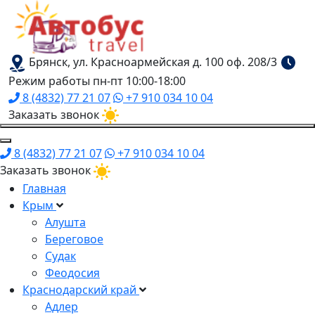
Брянск, ул. Красноармейская д. 100 оф. 208/3
Режим работы пн-пт 10:00-18:00
8 (4832) 77 21 07
+7 910 034 10 04
Заказать звонок
8 (4832) 77 21 07
+7 910 034 10 04
Заказать звонок
Главная
Крым
Алушта
Береговое
Судак
Феодосия
Краснодарский край
Адлер