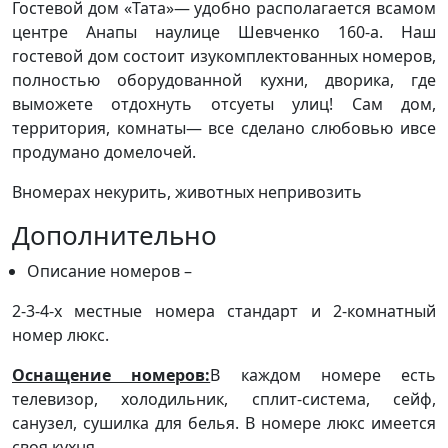
Гостевой дом «Тата»— удобно располагается всамом
центре Анапы наулице Шевченко 160-а. Наш
гостевой дом состоит изукомплектованных номеров,
полностью оборудованной кухни, дворика, где
выможете отдохнуть отсуеты улиц! Сам дом,
территория, комнаты— все сделано слюбовью ивсе
продумано домелочей.
Вномерах некурить, животных непривозить
Дополнительно
Описание номеров –
2-3-4-х местные номера стандарт и 2-комнатный
номер люкс.
Оснащение номеров:
В каждом номере есть
телевизор, холодильник, сплит-система, сейф,
санузел, сушилка для белья. В номере люкс имеется
своя кухня.