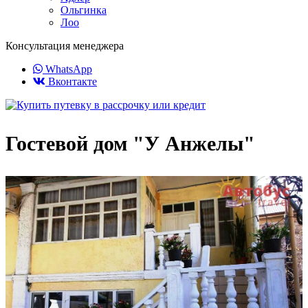
Ольгинка
Лоо
Консультация менеджера
WhatsApp
Вконтакте
Гостевой дом "У Анжелы"