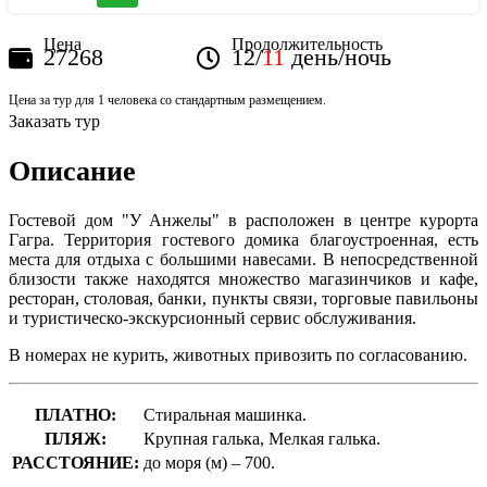
Цена
Продолжительность
27268
12/
11
день/ночь
Цена за тур для 1 человека со стандартным размещением.
Заказать тур
Описание
Гостевой дом "У Анжелы" в расположен в центре курорта
Гагра. Территория гостевого домика благоустроенная, есть
места для отдыха с большими навесами. В непосредственной
близости также находятся множество магазинчиков и кафе,
ресторан, столовая, банки, пункты связи, торговые павильоны
и туристическо-экскурсионный сервис обслуживания.
В номерах не курить, животных привозить по согласованию.
ПЛАТНО:
Стиральная машинка.
ПЛЯЖ:
Крупная галька, Мелкая галька.
РАССТОЯНИЕ:
до моря (м) – 700.