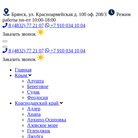
Брянск, ул. Красноармейская д. 100 оф. 208/3
Режим
работы пн-пт 10:00-18:00
8 (4832) 77 21 07
+7 910 034 10 04
Заказать звонок
8 (4832) 77 21 07
+7 910 034 10 04
Заказать звонок
Главная
Крым
Алушта
Береговое
Судак
Феодосия
Краснодарский край
Адлер
Анапа
Архипо-Осиповка
Азовское море
Геленджик
Джубга