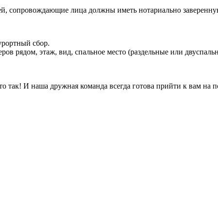
лей, сопровождающие лица должны иметь нотариально заверенну
урортный сбор.
ов рядом, этаж, вид, спальное место (раздельные или двуспальн
так! И наша дружная команда всегда готова прийти к вам на по