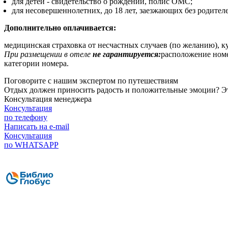
для детей - свидетельство о рождении, полис ОМС;
для несовершеннолетних, до 18 лет, заезжающих без родите
Дополнительно оплачивается:
медицинская страховка от несчастных случаев (по желанию), к
При размещении в отеле
не гарантируется:
расположение номер
категории номера.
Поговорите с нашим экспертом по путешествиям
Отдых должен приносить радость и положительные эмоции? Это 
Консультация менеджера
Консультация
по телефону
Написать на e-mail
Консультация
по WHATSAPP