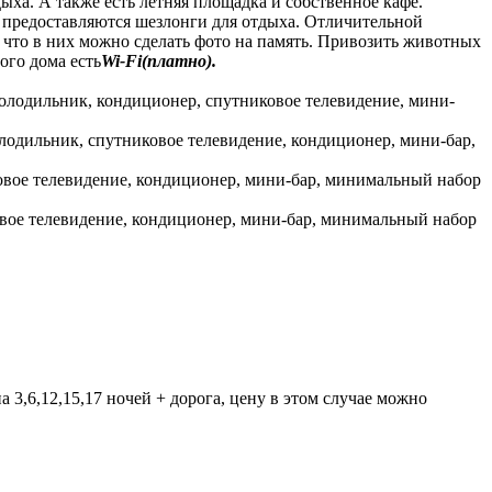
ха. А также есть летняя площадка и собственное кафе.
м предоставляются шезлонги для отдыха. Отличительной
 что в них можно сделать фото на память. Привозить животных
ого дома есть
Wi
-
Fi
(платно).
 холодильник, кондиционер, спутниковое телевидение, мини-
олодильник, спутниковое телевидение, кондиционер, мини-бар,
ковое телевидение, кондиционер, мини-бар, минимальный набор
овое телевидение, кондиционер, мини-бар, минимальный набор
 3,6,12,15,17 ночей + дорога, цену в этом случае можно