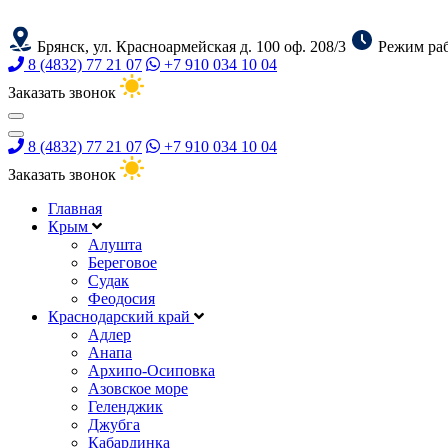
Брянск, ул. Красноармейская д. 100 оф. 208/3
Режим раб
8 (4832) 77 21 07
+7 910 034 10 04
Заказать звонок
8 (4832) 77 21 07
+7 910 034 10 04
Заказать звонок
Главная
Крым
Алушта
Береговое
Судак
Феодосия
Краснодарский край
Адлер
Анапа
Архипо-Осиповка
Азовское море
Геленджик
Джубга
Кабардинка