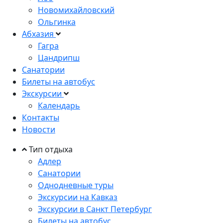
Новомихайловский
Ольгинка
Абхазия
Гагра
Цандрипш
Санатории
Билеты на автобус
Экскурсии
Календарь
Контакты
Новости
Тип отдыха
Адлер
Санатории
Однодневные туры
Экскурсии на Кавказ
Экскурсии в Санкт Петербург
Билеты на автобус