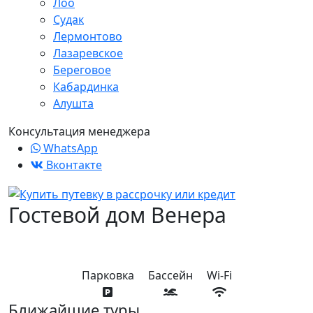
Лоо
Судак
Лермонтово
Лазаревское
Береговое
Кабардинка
Алушта
Консультация менеджера
WhatsApp
Вконтакте
Гостевой дом Венера
Парковка
Бассейн
Wi-Fi
Ближайшие туры