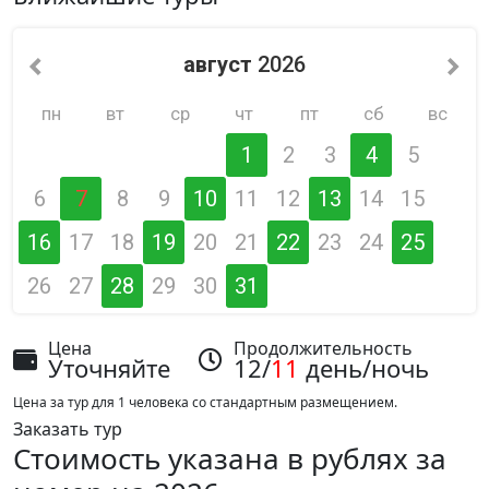
август
2026
пн
вт
ср
чт
пт
сб
вс
1
2
3
4
5
6
7
8
9
10
11
12
13
14
15
16
17
18
19
20
21
22
23
24
25
26
27
28
29
30
31
Цена
Продолжительность
Уточняйте
12/
11
день/ночь
Цена за тур для 1 человека со стандартным размещением.
Заказать тур
Стоимость указана в рублях за