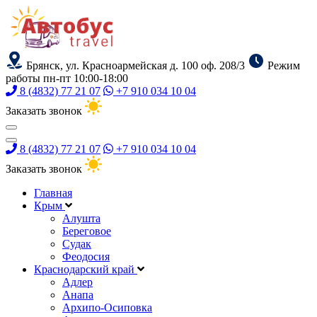
Брянск, ул. Красноармейская д. 100 оф. 208/3
Режим
работы пн-пт 10:00-18:00
8 (4832) 77 21 07
+7 910 034 10 04
Заказать звонок
8 (4832) 77 21 07
+7 910 034 10 04
Заказать звонок
Главная
Крым
Алушта
Береговое
Судак
Феодосия
Краснодарский край
Адлер
Анапа
Архипо-Осиповка