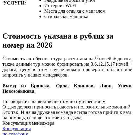
Гладильная доска и утюг
УСЛУГИ:
Интернет Wi-Fi
Места для отдыха с мангалом
Стиральная машинка
Стоимость указана в рублях за
номер на 2026
Стоимость автобусного тура рассчитана на 9 ночей + дорога,
также данный тур можно бронировать на 3,6,12,15,17 ночей +
дорога, цену в этом случае можно проверить онлайн или
запросить у наших менеджеров.
Выезд из Брянска, Орла, Клинцов, Ливн, Унечи,
Новозобыкова.
Поговорите с нашим экспертом по путешествиям
Отдых должен приносить радость и положительные эмоции?
Это так! И наша дружная команда всегда готова прийти к вам
на помощь, если дело касается отдыха.
Консультация менеджера
Консультация
по телефону