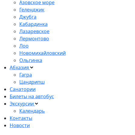
Азовское море
Геленджик
Джубга
Кабардинка
Лазаревское
Лермонтово
Лоо
Новомихайловский
Ольгинка
Абхазия
Гагра
Цандрипш
Санатории
Билеты на автобус
Экскурсии
Календарь
Контакты
Новости