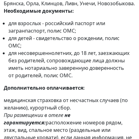
Брянска, Орла, Клинцов, Ливн, Унечи, Новозобыкова.
Необходимые документы:
для взрослых - российский паспорт или
загранпаспорт, полис ОМС;
для детей - свидетельство о рождении, полис
ОМС;
для несовершеннолетних, до 18 лет, заезжающих
без родителей, сопровождающие лица должны
иметь нотариально заверенную доверенность
от родителей, полис ОМС.
Дополнительно оплачивается:
медицинская страховка от несчастных случаев (по
желанию), курортный сбор.
При размещении в отеле
не
гарантируется:
расположение номеров рядом,
этаж, вид, спальное место (раздельные или
двуспальные кровати), если данная информация, не