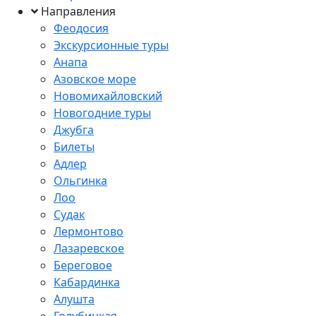
Направления
Феодосия
Экскурсионные туры
Анапа
Азовское море
Новомихайловский
Новогодние туры
Джубга
Билеты
Адлер
Ольгинка
Лоо
Судак
Лермонтово
Лазаревское
Береговое
Кабардинка
Алушта