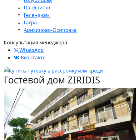
Голубицкая
Цандрипш
Геленджик
Гагра
Арихипово-Осиповка
Консультация менеджера
WhatsApp
Вконтакте
Гостевой дом ZIRIDIS