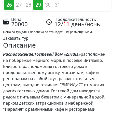
26
27
28
29
30
31
Цена
Продолжительность
20000
12/
11
день/ночь
Цена за тур для 1 человека со стандартным размещением.
Заказать тур
Описание
Расположение
:
Гостевой дом «
Ziridis
»
расположен
на побережье Черного моря, в поселке Витязево.
Близость расположения гостевого дома к
продовольственному рынку, магазинам, кафе и
ресторанам на любой вкус, развлекательным
центрам, выгодно отличает "ЗИРИДИС" от многих
других гостевых домов. Гостевой дом находится
рядом с питьевым бюветом с минеральной водой,
парком детских аттракционов и набережной
"Паралия" с различными кафе и ресторанами,