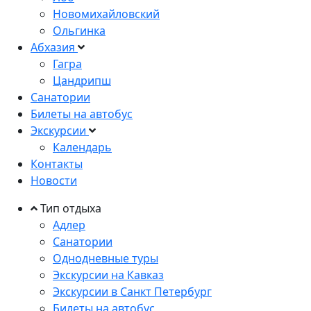
Новомихайловский
Ольгинка
Абхазия
Гагра
Цандрипш
Санатории
Билеты на автобус
Экскурсии
Календарь
Контакты
Новости
Тип отдыха
Адлер
Санатории
Однодневные туры
Экскурсии на Кавказ
Экскурсии в Санкт Петербург
Билеты на автобус