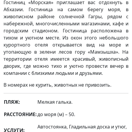
Гостиниц «Морская» приглашает вас отдохнуть в
Абхазии. Гостиница на самом берегу моря, в
живописном районе солнечной Гагры, рядом с
набережной, многочисленными магазинами, кафе и
городским стадионом. Гостиница расположена в
тихом и уютном месте. Из окон этого небольшого
курортного отеля открывается вид на море и
утопающую в зелени лесов гору «Мамзышха». На
территории отеля имеется красивый, живописный
дворик, где можно тихо и уютно провести вечер в
компании с близкими людьми и друзьями.
В номерах не курить, животных не привозить.
ПЛЯЖ:
Мелкая галька.
РАССТОЯНИЕ:
до моря (м) – 50.
Автостоянка, Гладильная доска и утюг,
УСЛУГИ: