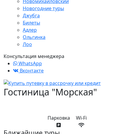
Новомихайловский
Новогодние туры
Джубга
Билеты
Адлер
Ольгинка
Лоо
Консультация менеджера
WhatsApp
Вконтакте
Гостиница "Морская"
Парковка
Wi-Fi
Ближайшие туры