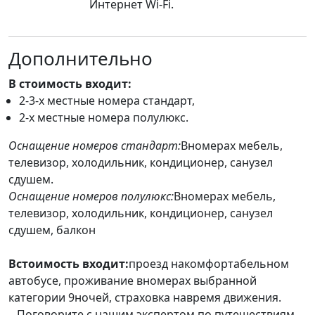
Интернет Wi-Fi.
Дополнительно
В стоимость входит:
2-3-х местные номера стандарт,
2-х местные номера полулюкс.
Оснащение номеров стандарт:
Вномерах мебель,
телевизор, холодильник, кондиционер, санузел
сдушем.
Оснащение номеров полулюкс:
Вномерах мебель,
телевизор, холодильник, кондиционер, санузел
сдушем, балкон
Встоимость входит:
проезд накомфортабельном
автобусе, проживание вномерах выбранной
категории 9ночей, страховка навремя движения.
Поговорите с нашим экспертом по путешествиям