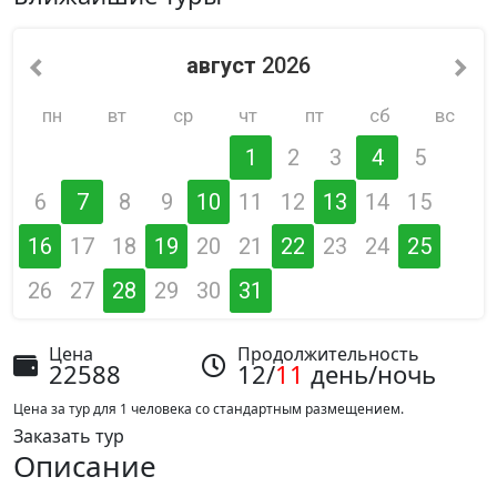
август
2026
пн
вт
ср
чт
пт
сб
вс
1
2
3
4
5
6
7
8
9
10
11
12
13
14
15
16
17
18
19
20
21
22
23
24
25
26
27
28
29
30
31
Цена
Продолжительность
22588
12/
11
день/ночь
Цена за тур для 1 человека со стандартным размещением.
Заказать тур
Описание