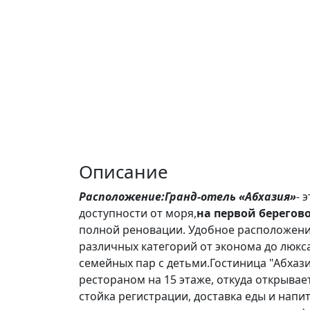
Описание
Расположение:
Гранд-отель «Абхазия»
- 
доступности от моря,
на первой берегов
полной реновации. Удобное расположени
различных категорий от эконома до люкса
семейных пар с детьми.Гостиница "Абхаз
рестораном на 15 этаже, откуда открывает
стойка регистрации, доставка еды и напи