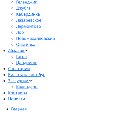
Геленджик
Джубга
Кабардинка
Лазаревское
Лермонтово
Лоо
Новомихайловский
Ольгинка
Абхазия
Гагра
Цандрипш
Санатории
Билеты на автобус
Экскурсии
Календарь
Контакты
Новости
Главная