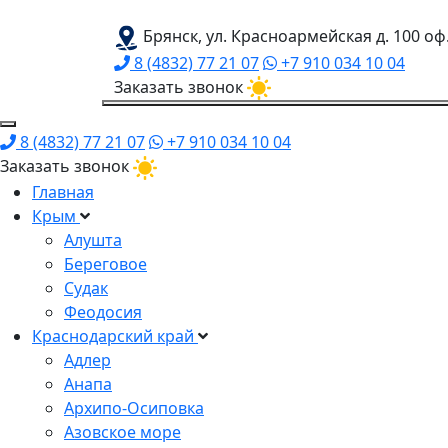
Брянск, ул. Красноармейская д. 100 оф
8 (4832) 77 21 07
+7 910 034 10 04
Заказать звонок
8 (4832) 77 21 07
+7 910 034 10 04
Заказать звонок
Главная
Крым
Алушта
Береговое
Судак
Феодосия
Краснодарский край
Адлер
Анапа
Архипо-Осиповка
Азовское море