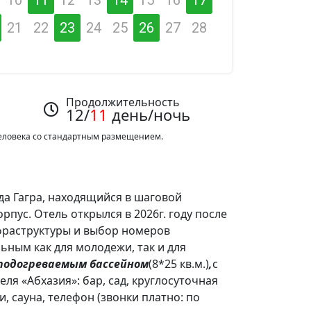
21
22
23
24
25
26
27
28
Продолжительность
12/
11
день/ночь
 человека со стандартным размещением.
да Гагра, находящийся в шаговой
рпус. Отель открылся в 2026г. году после
фраструктуры и выбор номеров
ьным как для молодежи, так и для
подогреваемым бассейном
(8*25 кв.м.)
,
с
еля «Абхазия»: бар, сад, круглосуточная
, сауна, телефон (звонки платно: по