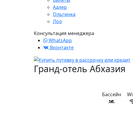
Билеты
Адлер
Ольгинка
Лоо
Консультация менеджера
WhatsApp
Вконтакте
Гранд-отель Абхазия
Бассейн
Wi