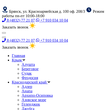
Брянск, ул. Красноармейская д. 100 оф. 208/3
Режим
работы пн-пт 10:00-18:00
8 (4832) 77 21 07
+7 910 034 10 04
Заказать звонок
8 (4832) 77 21 07
+7 910 034 10 04
Заказать звонок
Главная
Крым
Алушта
Береговое
Судак
Феодосия
Краснодарский край
Адлер
Анапа
Архипо-Осиповка
Азовское море
Геленджик
Джубга