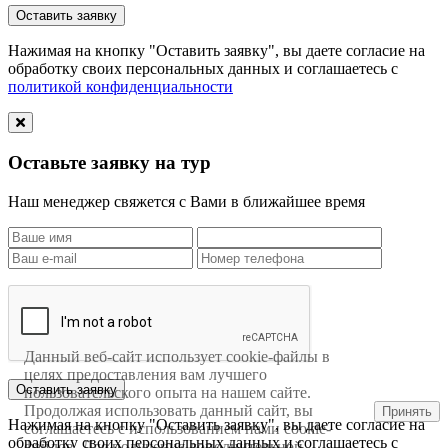
Нажимая на кнопку "Оставить заявку", вы даете согласие на
обработку своих персональных данных и соглашаетесь с
политикой конфиденциальности
Оставьте заявку на тур
Наш менеджер свяжется с Вами в ближайшее время
Данный веб-сайт использует cookie-файлы в
целях предоставления вам лучшего
пользовательского опыта на нашем сайте.
Продолжая использовать данный сайт, вы
Принять
Нажимая на кнопку "Оставить заявку", вы даете согласие на
соглашаетесь с использованием нами cookie-
обработку своих персональных данных и соглашаетесь с
файлов. Для получения дополнительной