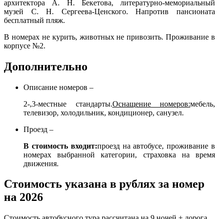
архитектора А. Н. Бекетова, литературно-мемориальный
музей С. Н. Сергеева-Ценского. Напротив пансионата
бесплатный пляж.
В номерах не курить, животных не привозить. Проживание в
корпусе №2.
Дополнительно
Описание номеров –
2-,3-местные стандарты.
Оснащение номеров:
мебель,
телевизор, холодильник, кондиционер, санузел.
Проезд –
В стоимость входит:
проезд на автобусе, проживание в
номерах выбранной категории, страховка на время
движения.
Стоимость указана в рублях за номер
на 2026
Стоимость автобусного тура рассчитана на 9 ночей + дорога,