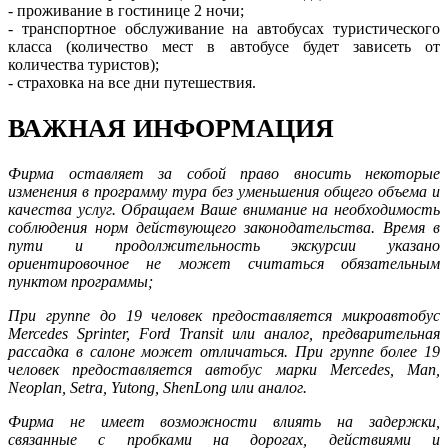
- проживание в гостинице 2 ночи;
- транспортное обслуживание на автобусах туристического
класса (количество мест в автобусе будет зависеть от
количества туристов);
- страховка на все дни путешествия.
ВАЖНАЯ ИНФОРМАЦИЯ
Фирма оставляет за собой право вносить некоторые
изменения в программу тура без уменьшения общего объема и
качества услуг. Обращаем Ваше внимание на необходимость
соблюдения норм действующего законодательства. Время в
пути и продолжительность экскурсии указано
ориентировочное не может считаться обязательным
пунктом программы;
При группе до 19 человек предоставляется микроавтобус
Mercedes Sprinter, Ford Transit или аналог, предварительная
рассадка в салоне может отличаться. При группе более 19
человек предоставляется автобус марки Mercedes, Man,
Neoplan, Setra, Yutong, ShenLong или аналог.
Фирма не имеет возможности влиять на задержки,
связанные с пробками на дорогах, действиями и