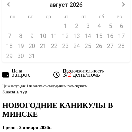
август
2026
пн
вт
ср
чт
пт
сб
вс
1
2
3
4
5
6
7
8
9
10
11
12
13
14
15
16
17
18
19
20
21
22
23
24
25
26
27
28
29
30
31
Цена
Продолжительность
запрос
3/
2
день/ночь
Цена за тур для 1 человека со стандартным размещением.
Заказать тур
НОВОГОДНИЕ КАНИКУЛЫ В
МИНСКЕ
1 день - 2 января 2026г.