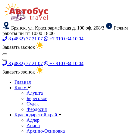
Брянск, ул. Красноармейская д. 100 оф. 208/3
Режим
работы пн-пт 10:00-18:00
8 (4832) 77 21 07
+7 910 034 10 04
Заказать звонок
8 (4832) 77 21 07
+7 910 034 10 04
Заказать звонок
Главная
Крым
Алушта
Береговое
Судак
Феодосия
Краснодарский край
Адлер
Анапа
Архипо-Осиповка