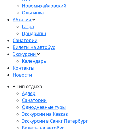
Новомихайловский
Ольгинка
Абхазия
Гагра
Цандрипш
Санатории
Билеты на автобус
Экскурсии
Календарь
Контакты
Новости
Тип отдыха
Адлер
Санатории
Однодневные туры
Экскурсии на Кавказ
Экскурсии в Санкт Петербург
Билеты на автобус