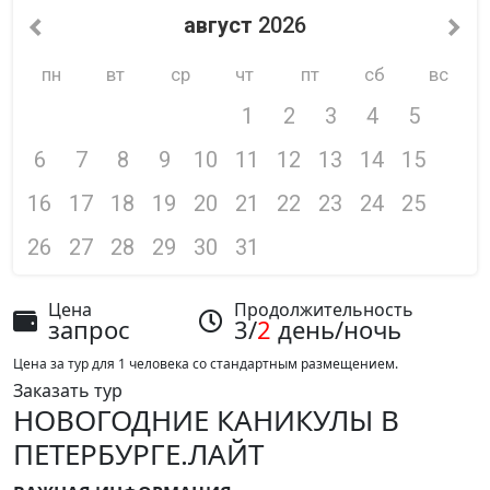
август
2026
пн
вт
ср
чт
пт
сб
вс
1
2
3
4
5
6
7
8
9
10
11
12
13
14
15
16
17
18
19
20
21
22
23
24
25
26
27
28
29
30
31
Цена
Продолжительность
запрос
3/
2
день/ночь
Цена за тур для 1 человека со стандартным размещением.
Заказать тур
НОВОГОДНИЕ КАНИКУЛЫ В
ПЕТЕРБУРГЕ.ЛАЙТ