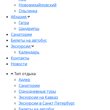
Новомихайловский
Ольгинка
Абхазия
Гагра
Цандрипш
Санатории
Билеты на автобус
Экскурсии
Календарь
Контакты
Новости
Тип отдыха
Адлер
Санатории
Однодневные туры
Экскурсии на Кавказ
Экскурсии в Санкт Петербург
Билеты на автобус