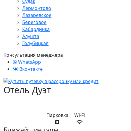
Судак
Лермонтово
Лазаревское
Береговое
Кабардинка
Алушта
Голубицкая
Консультация менеджера
WhatsApp
Вконтакте
Отель Дуэт
Парковка
Wi-Fi
Ближайшие туры