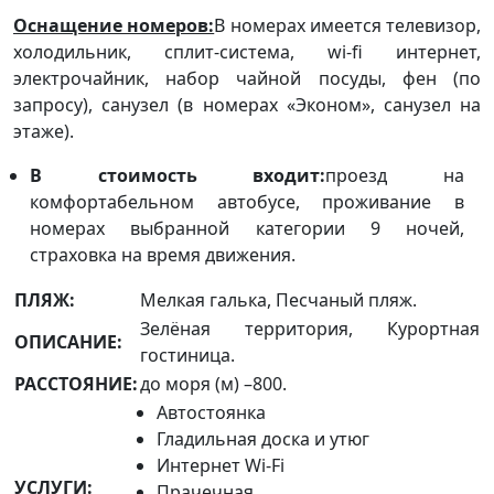
Оснащение номеров:
В номерах имеется телевизор,
холодильник, сплит-система, wi-fi интернет,
электрочайник, набор чайной посуды, фен (по
запросу), санузел (в номерах «Эконом», санузел на
этаже).
В стоимость входит:
проезд на
комфортабельном автобусе, проживание в
номерах выбранной категории 9 ночей,
страховка на время движения.
ПЛЯЖ:
Мелкая галька, Песчаный пляж.
Зелёная территория, Курортная
ОПИСАНИЕ:
гостиница.
РАССТОЯНИЕ:
до моря (м) –800.
Автостоянка
Гладильная доска и утюг
Интернет Wi-Fi
УСЛУГИ:
Прачечная