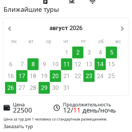
Ближайшие туры
август
2026
пн
вт
ср
чт
пт
сб
вс
1
2
3
4
5
6
7
8
9
10
11
12
13
14
15
16
17
18
19
20
21
22
23
24
25
26
27
28
29
30
31
Цена
Продолжительность
22500
12/
11
день/ночь
Цена за тур для 1 человека со стандартным размещением.
Заказать тур