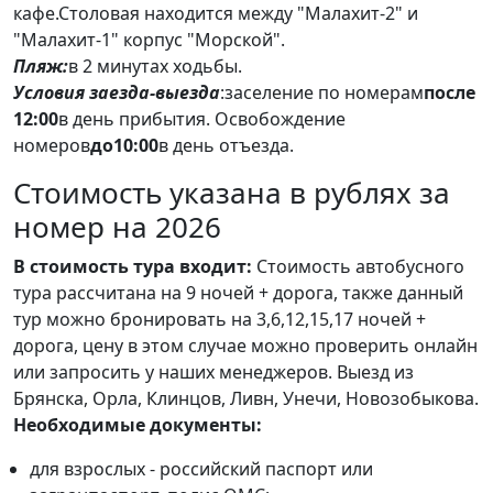
кафе.Столовая находится между "Малахит-2" и
"Малахит-1" корпус "Морской".
Пляж
:
в 2 минутах ходьбы.
Условия заезда-выезда
:
заселение по номерам
после
12:00
в день прибытия. Освобождение
номеров
до
10
:00
в день отъезда.
Стоимость указана в рублях за
номер на 2026
В стоимость тура входит:
Стоимость автобусного
тура рассчитана на 9 ночей + дорога, также данный
тур можно бронировать на 3,6,12,15,17 ночей +
дорога, цену в этом случае можно проверить онлайн
или запросить у наших менеджеров. Выезд из
Брянска, Орла, Клинцов, Ливн, Унечи, Новозобыкова.
Необходимые документы:
для взрослых - российский паспорт или