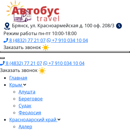
Брянск, ул. Красноармейская д. 100 оф. 208/3
Режим работы пн-пт 10:00-18:00
8 (4832) 77 21 07
+7 910 034 10 04
Заказать звонок
8 (4832) 77 21 07
+7 910 034 10 04
Заказать звонок
Главная
Крым
Алушта
Береговое
Судак
Феодосия
Краснодарский край
Адлер