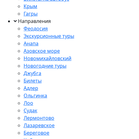
Крым
Гагры
Направления
Феодосия
Экскурсионные туры
Анапа
Азовское море
Новомихайловский
Новогодние туры
Джубга
Билеты
Адлер
Ольгинка
Лоо
Судак
Лермонтово
Лазаревское
Береговое