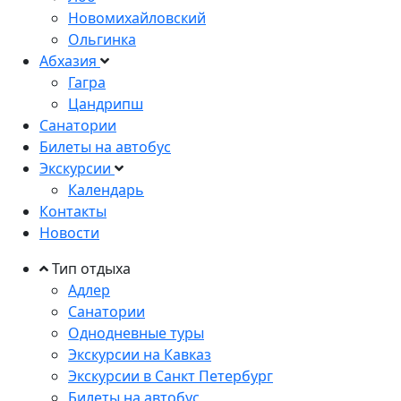
Новомихайловский
Ольгинка
Абхазия
Гагра
Цандрипш
Санатории
Билеты на автобус
Экскурсии
Календарь
Контакты
Новости
Тип отдыха
Адлер
Санатории
Однодневные туры
Экскурсии на Кавказ
Экскурсии в Санкт Петербург
Билеты на автобус