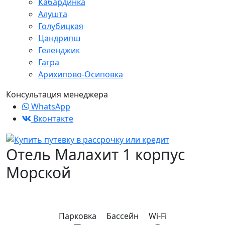
Кабардинка
Алушта
Голубицкая
Цандрипш
Геленджик
Гагра
Арихипово-Осиповка
Консультация менеджера
WhatsApp
Вконтакте
Отель Малахит 1 корпус
Морской
Парковка
Бассейн
Wi-Fi