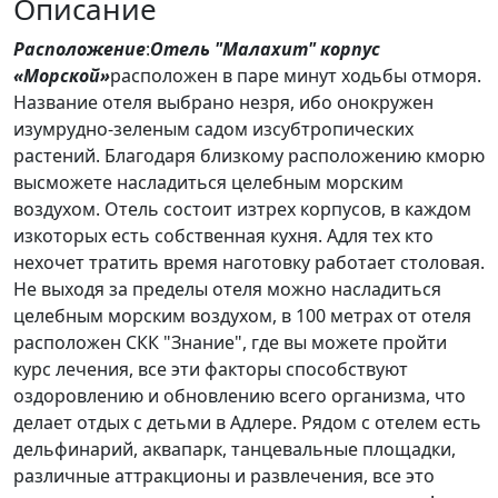
Описание
Расположение
:
Отель "Малахит" корпус
«Морской»
расположен в паре минут ходьбы отморя.
Название отеля выбрано незря, ибо онокружен
изумрудно-зеленым садом изсубтропических
растений. Благодаря близкому расположению кморю
высможете насладиться целебным морским
воздухом. Отель состоит изтрех корпусов, в каждом
изкоторых есть собственная кухня. Адля тех кто
нехочет тратить время наготовку работает столовая.
Не выходя за пределы отеля можно насладиться
целебным морским воздухом, в 100 метрах от отеля
расположен СКК "Знание", где вы можете пройти
курс лечения, все эти факторы способствуют
оздоровлению и обновлению всего организма, что
делает отдых с детьми в Адлере. Рядом с отелем есть
дельфинарий, аквапарк, танцевальные площадки,
различные аттракционы и развлечения, все это