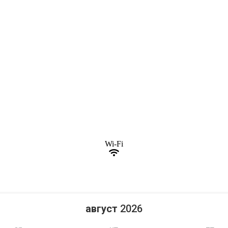
Wi-Fi
август
2026