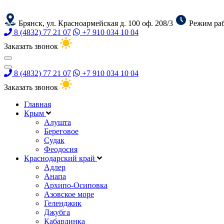
Брянск, ул. Красноармейская д. 100 оф. 208/3
Режим раб
8 (4832) 77 21 07
+7 910 034 10 04
Заказать звонок
8 (4832) 77 21 07
+7 910 034 10 04
Заказать звонок
Главная
Крым
Алушта
Береговое
Судак
Феодосия
Краснодарский край
Адлер
Анапа
Архипо-Осиповка
Азовское море
Геленджик
Джубга
Кабардинка