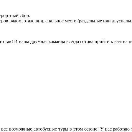
урортный сбор.
ов рядом, этаж, вид, спальное место (раздельные или двуспальн
так! И наша дружная команда всегда готова прийти к вам на по
и все возможные автобусные туры в этом сезоне! У нас работаю