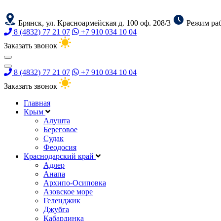
Брянск, ул. Красноармейская д. 100 оф. 208/3
Режим раб
8 (4832) 77 21 07
+7 910 034 10 04
Заказать звонок
8 (4832) 77 21 07
+7 910 034 10 04
Заказать звонок
Главная
Крым
Алушта
Береговое
Судак
Феодосия
Краснодарский край
Адлер
Анапа
Архипо-Осиповка
Азовское море
Геленджик
Джубга
Кабардинка