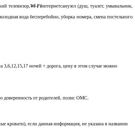
кий телевизор,
Wi-Fi
интернетсанузел (душ, туалет, умывальник,
холодная вода бесперебойно, уборка номера, смена постельного
 3,6,12,15,17 ночей + дорога, цену в этом случае можно
ю доверенность от родителей, полис ОМС.
ые кровати), если данная информация, не указана в названии