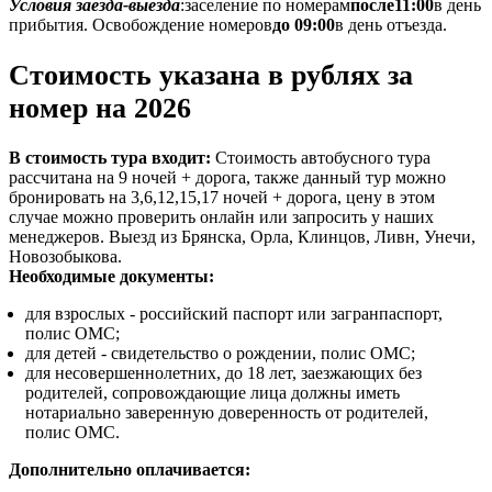
Условия заезда-выезда
:
заселение по номерам
после
11:00
в день
прибытия. Освобождение номеров
до 09
:00
в день отъезда.
Стоимость указана в рублях за
номер на 2026
В стоимость тура входит:
Стоимость автобусного тура
рассчитана на 9 ночей + дорога, также данный тур можно
бронировать на 3,6,12,15,17 ночей + дорога, цену в этом
случае можно проверить онлайн или запросить у наших
менеджеров. Выезд из Брянска, Орла, Клинцов, Ливн, Унечи,
Новозобыкова.
Необходимые документы:
для взрослых - российский паспорт или загранпаспорт,
полис ОМС;
для детей - свидетельство о рождении, полис ОМС;
для несовершеннолетних, до 18 лет, заезжающих без
родителей, сопровождающие лица должны иметь
нотариально заверенную доверенность от родителей,
полис ОМС.
Дополнительно оплачивается: