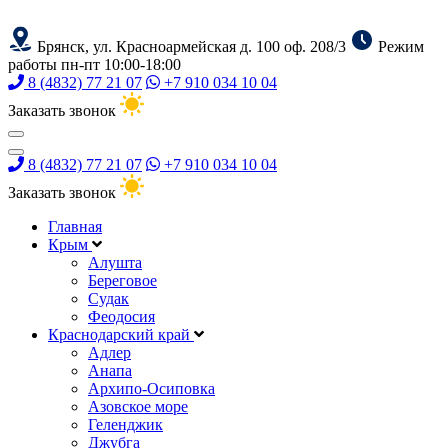
Брянск, ул. Красноармейская д. 100 оф. 208/3
Режим
работы пн-пт 10:00-18:00
8 (4832) 77 21 07
+7 910 034 10 04
Заказать звонок
8 (4832) 77 21 07
+7 910 034 10 04
Заказать звонок
Главная
Крым
Алушта
Береговое
Судак
Феодосия
Краснодарский край
Адлер
Анапа
Архипо-Осиповка
Азовское море
Геленджик
Джубга