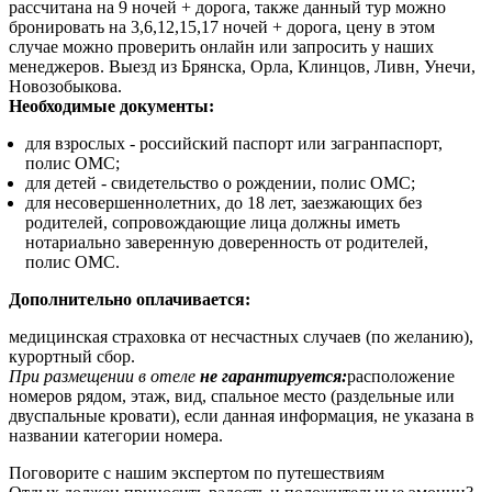
рассчитана на 9 ночей + дорога, также данный тур можно
бронировать на 3,6,12,15,17 ночей + дорога, цену в этом
случае можно проверить онлайн или запросить у наших
менеджеров. Выезд из Брянска, Орла, Клинцов, Ливн, Унечи,
Новозобыкова.
Необходимые документы:
для взрослых - российский паспорт или загранпаспорт,
полис ОМС;
для детей - свидетельство о рождении, полис ОМС;
для несовершеннолетних, до 18 лет, заезжающих без
родителей, сопровождающие лица должны иметь
нотариально заверенную доверенность от родителей,
полис ОМС.
Дополнительно оплачивается:
медицинская страховка от несчастных случаев (по желанию),
курортный сбор.
При размещении в отеле
не гарантируется:
расположение
номеров рядом, этаж, вид, спальное место (раздельные или
двуспальные кровати), если данная информация, не указана в
названии категории номера.
Поговорите с нашим экспертом по путешествиям