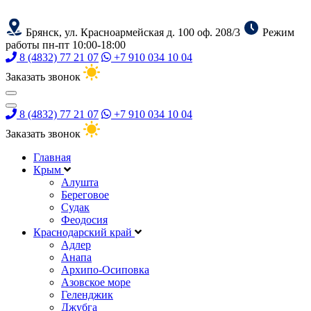
Брянск, ул. Красноармейская д. 100 оф. 208/3
Режим
работы пн-пт 10:00-18:00
8 (4832) 77 21 07
+7 910 034 10 04
Заказать звонок
8 (4832) 77 21 07
+7 910 034 10 04
Заказать звонок
Главная
Крым
Алушта
Береговое
Судак
Феодосия
Краснодарский край
Адлер
Анапа
Архипо-Осиповка
Азовское море
Геленджик
Джубга