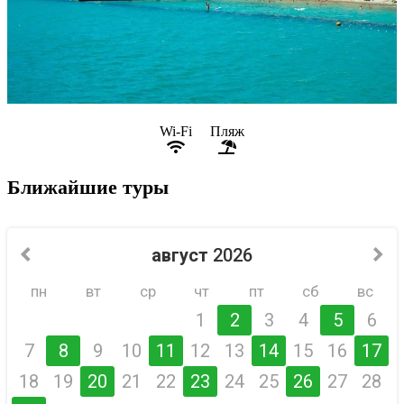
Wi-Fi
Пляж
Ближайшие туры
август
2026
пн
вт
ср
чт
пт
сб
вс
1
2
3
4
5
6
7
8
9
10
11
12
13
14
15
16
17
18
19
20
21
22
23
24
25
26
27
28